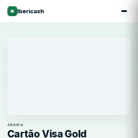
Ibericash
IB
ABANCA
ABANCA
Cartão Visa Gold