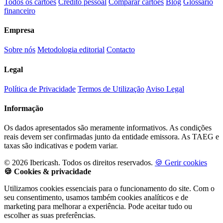
Todos os cartões
Crédito pessoal
Comparar cartões
Blog
Glossário
financeiro
Empresa
Sobre nós
Metodologia editorial
Contacto
Legal
Política de Privacidade
Termos de Utilização
Aviso Legal
Informação
Os dados apresentados são meramente informativos. As condições
reais devem ser confirmadas junto da entidade emissora. As TAEG e
taxas são indicativas e podem variar.
© 2026 Ibericash. Todos os direitos reservados.
🍪 Gerir cookies
🍪 Cookies & privacidade
Utilizamos cookies essenciais para o funcionamento do site. Com o
seu consentimento, usamos também cookies analíticos e de
marketing para melhorar a experiência. Pode aceitar tudo ou
escolher as suas preferências.