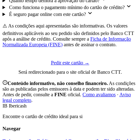
Quanto tempo demora a aprovação do cartão?
Como funciona o pagamento mínimo do cartão de crédito?
É seguro pagar online com este cartão?
⚠️ As condições aqui apresentadas são informativas. Os valores
definitivos aplicáveis ao seu pedido são definidos pelo Banco CTT
após a análise de crédito. Consulte sempre a
Ficha de Informação
Normalizada Europeia (FINE)
antes de assinar o contrato.
Pedir este cartão →
Será redirecionado para o site oficial de Banco CTT.
Conteúdo informativo, não conselho financeiro.
As condições
são as publicadas pelos emissores à data e podem ter sido alteradas.
Antes de pedir, consulte a
FINE
oficial.
Como avaliamos
·
Aviso
legal completo
.
IB
Ibericash
Encontre o cartão de crédito ideal para si
Navegar