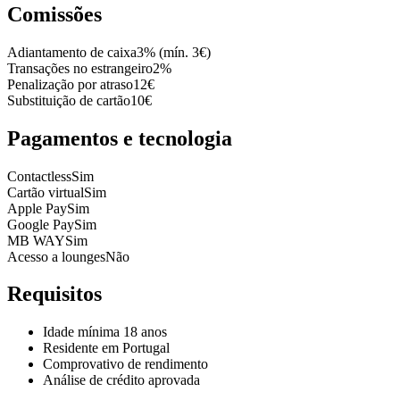
Comissões
Adiantamento de caixa
3% (mín. 3€)
Transações no estrangeiro
2%
Penalização por atraso
12€
Substituição de cartão
10€
Pagamentos e tecnologia
Contactless
Sim
Cartão virtual
Sim
Apple Pay
Sim
Google Pay
Sim
MB WAY
Sim
Acesso a lounges
Não
Requisitos
Idade mínima 18 anos
Residente em Portugal
Comprovativo de rendimento
Análise de crédito aprovada