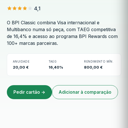
4,1
O BPI Classic combina Visa internacional e
Multibanco numa só peça, com TAEG competitiva
de 16,4% e acesso ao programa BPI Rewards com
100+ marcas parceiras.
Cartão BPI Classic
ANUIDADE
TAEG
RENDIMENTO MÍN.
20,00 €
16,40%
800,00 €
Pedir cartão →
Adicionar à comparação