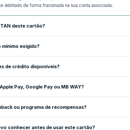
te debitado de forma fracionada na sua conta associada.
a TAN deste cartão?
 mínimo exigido?
es de crédito disponíveis?
Apple Pay, Google Pay ou MB WAY?
hback ou programa de recompensas?
vo conhecer antes de usar este cartão?