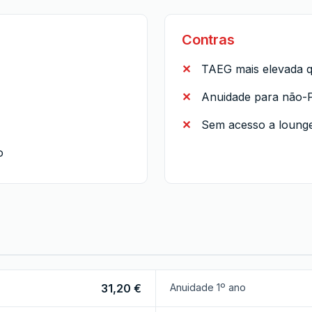
Contras
TAEG mais elevada q
Anuidade para não-P
Sem acesso a loung
o
31,20 €
Anuidade 1º ano