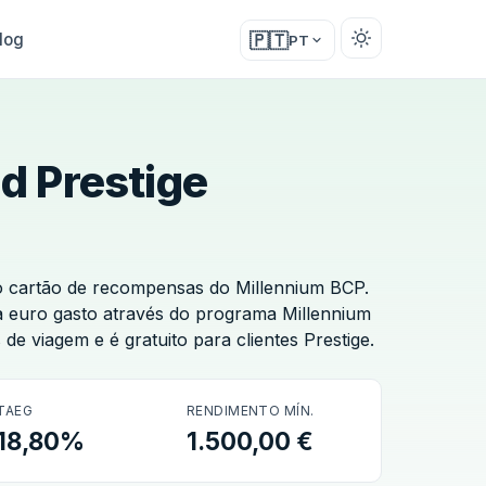
log
🇵🇹
PT
d Prestige
 o cartão de recompensas do Millennium BCP.
 euro gasto através do programa Millennium
e viagem e é gratuito para clientes Prestige.
TAEG
RENDIMENTO MÍN.
18,80%
1.500,00 €