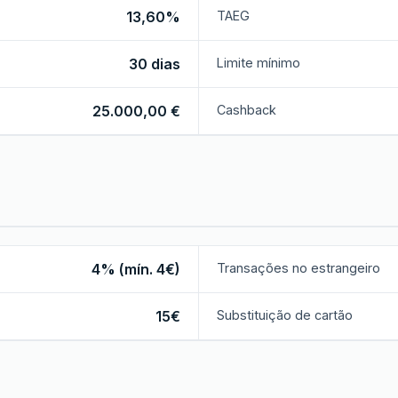
13,60%
TAEG
30 dias
Limite mínimo
25.000,00 €
Cashback
4% (mín. 4€)
Transações no estrangeiro
15€
Substituição de cartão