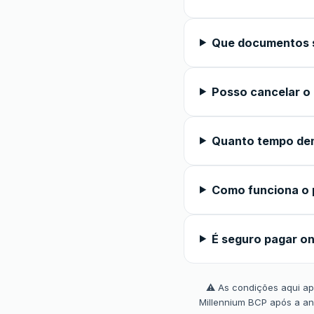
Que documentos s
Posso cancelar o
Quanto tempo de
Como funciona o 
É seguro pagar on
⚠️ As condições aqui apr
Millennium BCP após a an