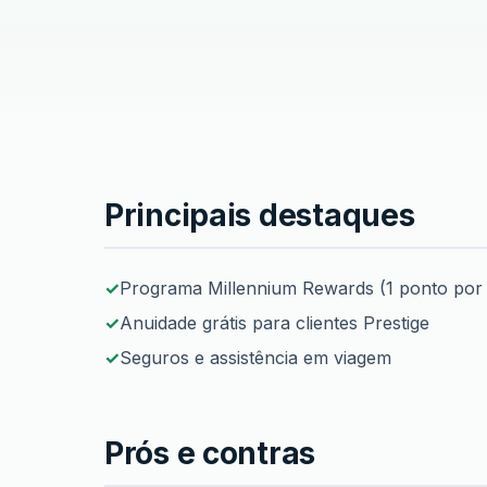
Principais destaques
Cartão Gold Prestige
Programa Millennium Rewards (1 ponto por
Anuidade grátis para clientes Prestige
Seguros e assistência em viagem
Prós e contras