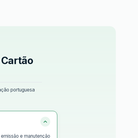
 Cartão
lação portuguesa
de emissão e manutenção