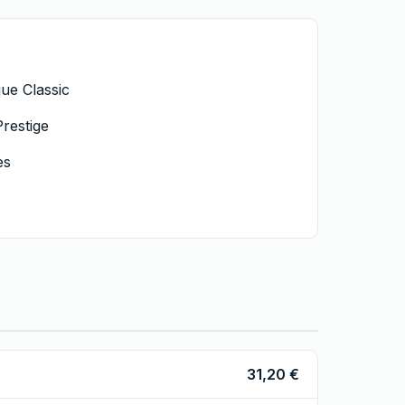
ue Classic
restige
es
31,20 €