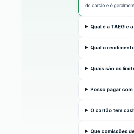
do cartão e é geralmen
Qual é a TAEG e 
Qual o rendimento
Quais são os limit
Posso pagar com 
O cartão tem cas
Que comissões de