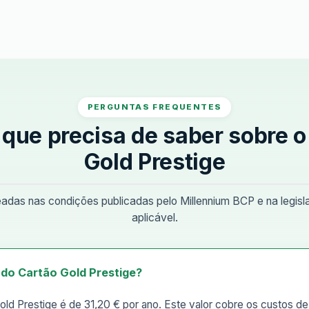
PERGUNTAS FREQUENTES
 que precisa de saber sobre o
Gold Prestige
das nas condições publicadas pelo Millennium BCP e na legis
aplicável.
 do Cartão Gold Prestige?
old Prestige é de 31,20 € por ano. Este valor cobre os custos 