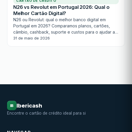
CARTÃO DE CRÉDITO
N26 vs Revolut em Portugal 2026: Qual o
Melhor Cartão Digital?
N26 ou Revolut: qual o melhor banco digital em
Portugal em 2026? Comparamos planos, cartões,
câmbio, cashback, suporte e custos para o ajudar a
decidir.
31 de maio de 2026
Ibericash
IB
Encontre o cartão de crédito ideal para si