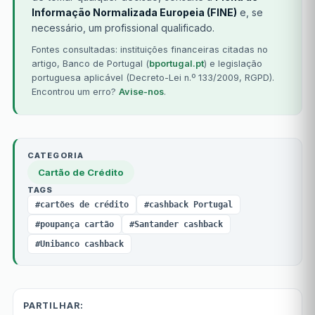
Informação Normalizada Europeia (FINE)
e, se
necessário, um profissional qualificado.
Fontes consultadas: instituições financeiras citadas no
artigo, Banco de Portugal (
bportugal.pt
) e legislação
portuguesa aplicável (Decreto-Lei n.º 133/2009, RGPD).
Encontrou um erro?
Avise-nos
.
CATEGORIA
Cartão de Crédito
TAGS
#cartões de crédito
#cashback Portugal
#poupança cartão
#Santander cashback
#Unibanco cashback
PARTILHAR: