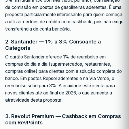
3%, limitada a 15€ por mês (180€ por ano), com isenção
de comissão em postos de gasolineiras aderentes. É uma
proposta particularmente interessante para quem começa
a utilizar cartões de crédito com cashback, pois não exige
transferência de conta bancária.
2. Santander — 1% a 3% Consoante a
Categoria
O cartão Santander oferece 1% de reembolso em
compras do dia a dia (supermercados, restaurantes,
compras online) para clientes com a solução completa do
banco. Em postos Repsol aderentes e na Via Verde, o
reembolso sobe para 3%. A anuidade está isenta para
novos clientes até ao final de 2026, o que aumenta a
atratividade desta proposta.
3. Revolut Premium — Cashback em Compras
com RevPoints