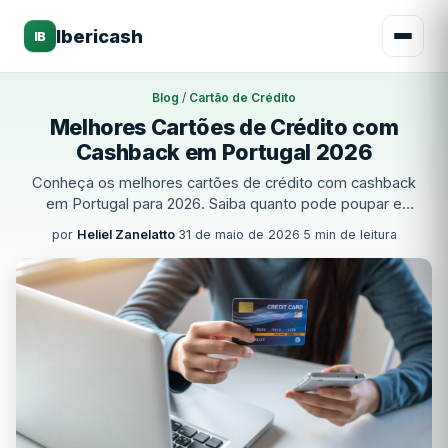
Ibericash
IB
Blog
/
Cartão de Crédito
Melhores Cartões de Crédito com
Cashback em Portugal 2026
Conheça os melhores cartões de crédito com cashback
em Portugal para 2026. Saiba quanto pode poupar e
como funciona o reembolso nas suas compras diárias.
por
Heliel Zanelatto
·
31 de maio de 2026
·
5 min de leitura