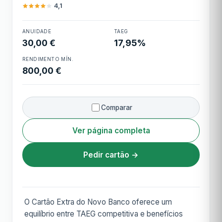
4,1
ANUIDADE
TAEG
Cartão Extra
30,00 €
17,95%
RENDIMENTO MÍN.
800,00 €
Comparar
Ver página completa
Pedir cartão →
O Cartão Extra do Novo Banco oferece um
equilíbrio entre TAEG competitiva e benefícios