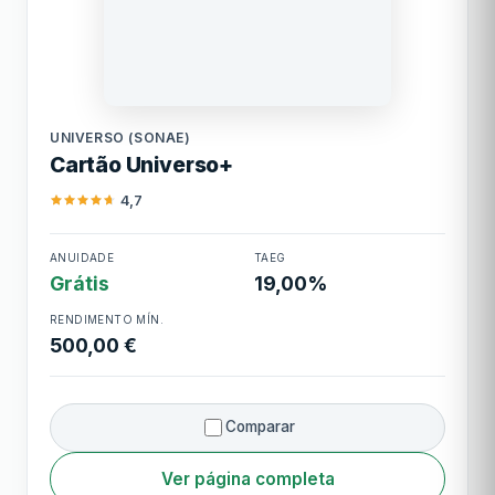
Universo (Sonae)
UNIVERSO (SONAE)
Cartão Universo+
4,7
ANUIDADE
TAEG
Cartão Universo+
Grátis
19,00%
RENDIMENTO MÍN.
500,00 €
Comparar
Ver página completa