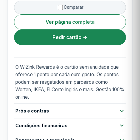
Comparar
Ver página completa
Pedir cartão →
O WiZink Rewards é o cartão sem anuidade que
oferece 1 ponto por cada euro gasto. Os pontos
podem ser resgatados em parceiros como
Worten, IKEA, El Corte Inglés e mais. Gestão 100%
online.
Prós e contras
Prós
Condições financeiras
Sem anuidade vitalícia
Programa de pontos com bons parceiros