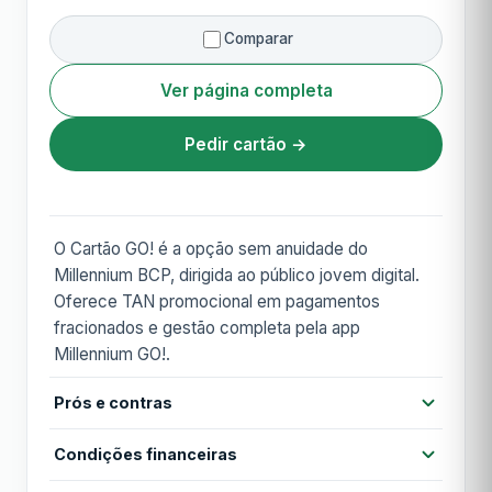
Comparar
Ver página completa
Pedir cartão →
O Cartão GO! é a opção sem anuidade do
Millennium BCP, dirigida ao público jovem digital.
Oferece TAN promocional em pagamentos
fracionados e gestão completa pela app
Millennium GO!.
Prós e contras
Prós
Condições financeiras
Anuidade zero vitalícia