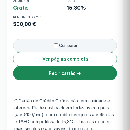
Cartão de Crédito
ANUIDADE
TAEG
Cofidis
Grátis
15,30%
RENDIMENTO MÍN.
500,00 €
Comparar
Ver página completa
Pedir cartão →
O Cartão de Crédito Cofidis não tem anuidade e
oferece 1% de cashback em todas as compras
(até €100/ano), com crédito sem juros até 45 dias
e TAEG competitiva de 15,3%. Uma das opções
mais simples e acessíveis do mercado.