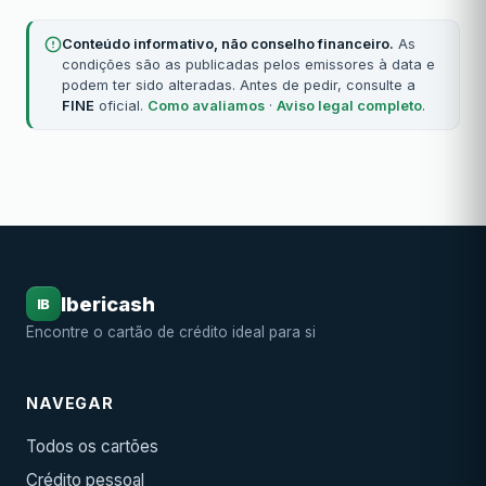
Conteúdo informativo, não conselho financeiro.
As
condições são as publicadas pelos emissores à data e
podem ter sido alteradas. Antes de pedir, consulte a
FINE
oficial.
Como avaliamos
·
Aviso legal completo
.
Ibericash
IB
Encontre o cartão de crédito ideal para si
NAVEGAR
Todos os cartões
Crédito pessoal