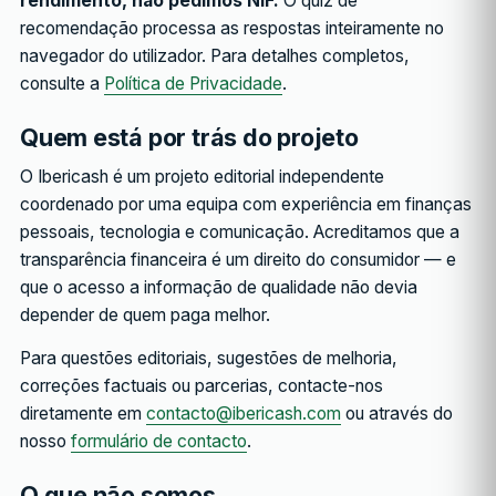
rendimento, não pedimos NIF.
O quiz de
recomendação processa as respostas inteiramente no
navegador do utilizador. Para detalhes completos,
consulte a
Política de Privacidade
.
Quem está por trás do projeto
O Ibericash é um projeto editorial independente
coordenado por uma equipa com experiência em finanças
pessoais, tecnologia e comunicação. Acreditamos que a
transparência financeira é um direito do consumidor — e
que o acesso a informação de qualidade não devia
depender de quem paga melhor.
Para questões editoriais, sugestões de melhoria,
correções factuais ou parcerias, contacte-nos
diretamente em
contacto@ibericash.com
ou através do
nosso
formulário de contacto
.
O que não somos