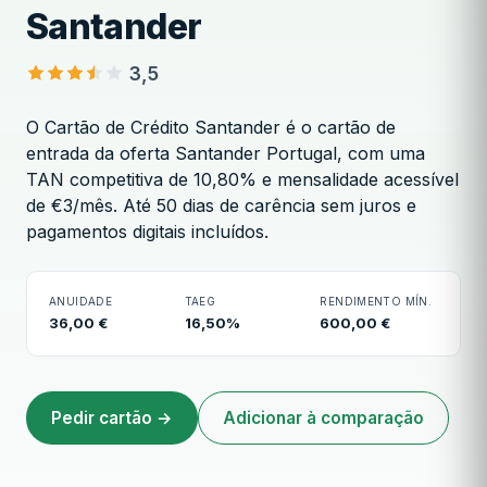
Santander
3,5
O Cartão de Crédito Santander é o cartão de
entrada da oferta Santander Portugal, com uma
TAN competitiva de 10,80% e mensalidade acessível
Cartão de Crédito Santander
de €3/mês. Até 50 dias de carência sem juros e
pagamentos digitais incluídos.
ANUIDADE
TAEG
RENDIMENTO MÍN.
36,00 €
16,50%
600,00 €
Pedir cartão →
Adicionar à comparação