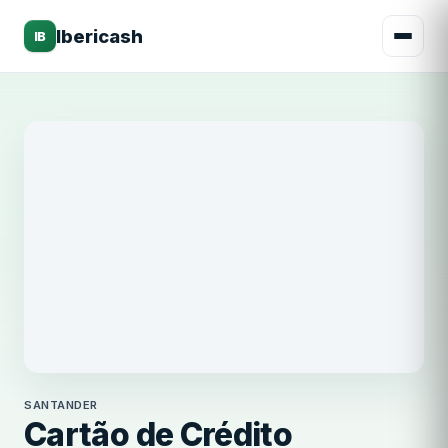
Ibericash
IB
Santander
SANTANDER
Cartão de Crédito