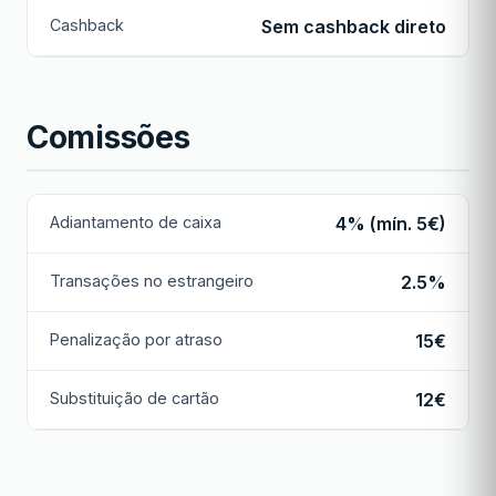
Cashback
Sem cashback direto
Comissões
Adiantamento de caixa
4% (mín. 5€)
Transações no estrangeiro
2.5%
Penalização por atraso
15€
Substituição de cartão
12€