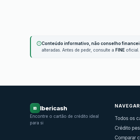
Conteúdo informativo, não conselho financei
alteradas. Antes de pedir, consulte a
FINE
oficial
NAVEGA
Ibericash
IB
Encontre o cartão de crédito ideal
Todos os c
para si
Crédito pes
Comparar c