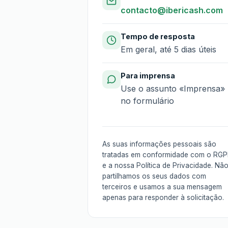
contacto@ibericash.com
Tempo de resposta
Em geral, até 5 dias úteis
Para imprensa
Use o assunto «Imprensa»
no formulário
As suas informações pessoais são
tratadas em conformidade com o RG
e a nossa
Política de Privacidade
. Nã
partilhamos os seus dados com
terceiros e usamos a sua mensagem
apenas para responder à solicitação.