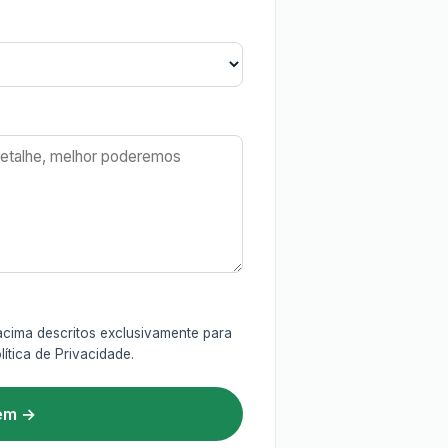
cima descritos exclusivamente para
lítica de Privacidade
.
em →