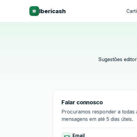
Ibericash
Cart
IB
Sugestões editor
Falar connosco
Procuramos responder a todas 
mensagens em até 5 dias úteis.
Email