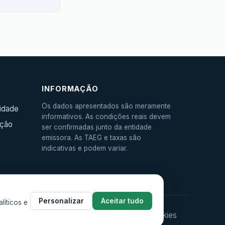
INFORMAÇÃO
Os dados apresentados são meramente
cidade
informativos. As condições reais devem
ação
ser confirmadas junto da entidade
emissora. As TAEG e taxas são
indicativas e podem variar.
Personalizar
Aceitar tudo
líticos e
🍪 Gerir cookies