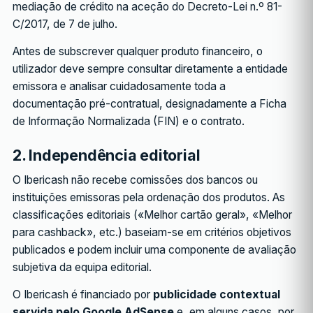
mediação de crédito na aceção do Decreto-Lei n.º 81-
C/2017, de 7 de julho.
Antes de subscrever qualquer produto financeiro, o
utilizador deve sempre consultar diretamente a entidade
emissora e analisar cuidadosamente toda a
documentação pré-contratual, designadamente a Ficha
de Informação Normalizada (FIN) e o contrato.
2. Independência editorial
O Ibericash não recebe comissões dos bancos ou
instituições emissoras pela ordenação dos produtos. As
classificações editoriais («Melhor cartão geral», «Melhor
para cashback», etc.) baseiam-se em critérios objetivos
publicados e podem incluir uma componente de avaliação
subjetiva da equipa editorial.
O Ibericash é financiado por
publicidade contextual
servida pelo Google AdSense
e, em alguns casos, por