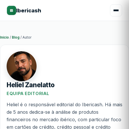
Ibericash
IB
Início
/
Blog
/
Autor
Heliel Zanelatto
EQUIPA EDITORIAL
Heliel é o responsável editorial do Ibericash. Há mais
de 5 anos dedica-se à análise de produtos
financeiros no mercado ibérico, com particular foco
em cartões de crédito, crédito pessoal e crédito