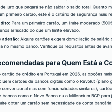
de juro que pagará se não saldar o saldo total. Quanto ma
um primeiro cartão, este é o critério de segurança mais r
dito:
Para um primeiro cartão, um limite moderado (500€
menos arriscado do que um limite elevado.
e adesão:
Alguns cartões exigem domiciliação de salário 
ia no mesmo banco. Verifique os requisitos antes de avan
ecomendadas para Quem Está a C
 cartão de crédito em Portugal em 2026, as opções mais 
cluem cartões de bancos digitais como o Revolut (plano g
o convencional mas com funcionalidades similares), cartõ
e bancos como o Novo Banco ou o Millennium BCP para j
ite obter um cartão sem necessidade de conta bancária 