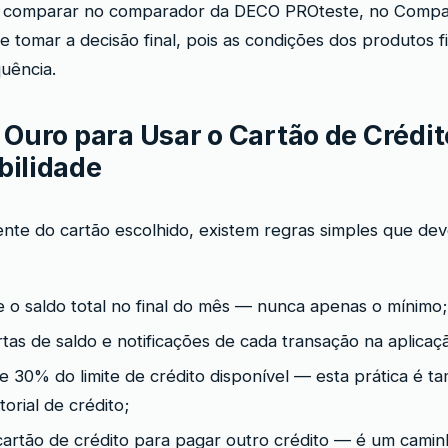
comparar no comparador da DECO PROteste, no Compa
de tomar a decisão final, pois as condições dos produtos f
uência.
 Ouro para Usar o Cartão de Crédi
ilidade
te do cartão escolhido, existem regras simples que de
o saldo total no final do mês — nunca apenas o mínimo;
rtas de saldo e notificações de cada transação na aplica
e 30% do limite de crédito disponível — esta prática é 
torial de crédito;
artão de crédito para pagar outro crédito — é um camin