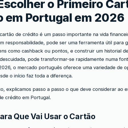
scolher o Primeiro Car
o em Portugal em 2026
 cartão de crédito é um passo importante na vida finance
m responsabilidade, pode ser uma ferramenta útil para g
ns como cashback ou pontos, e construir um historial de 
escuidada, pode transformar-se rapidamente numa fonte d
 2026, o mercado português oferece uma variedade de 
de o início faz toda a diferença.
co, explicamos passo a passo o que deve considerar ao e
de crédito em Portugal.
ara Que Vai Usar o Cartão