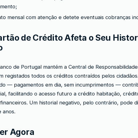
amento;
ato mensal com atenção e detete eventuais cobranças ind
rtão de Crédito Afeta o Seu Histor
o
Banco de Portugal mantém a Central de Responsabilidade
m registados todos os créditos contraídos pelos cidadão
ido — pagamentos em dia, sem incumprimentos — contrib
ial, facilitando o acesso futuro a crédito habitação, créd
inanceiros. Um historial negativo, pelo contrário, pode di
e anos.
er Agora