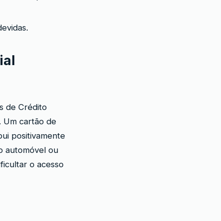
evidas.
ial
s de Crédito
s. Um cartão de
ui positivamente
ito automóvel ou
ficultar o acesso