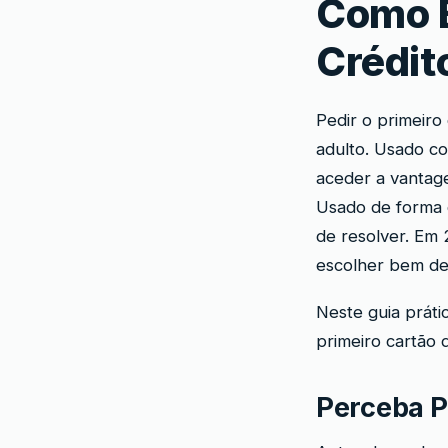
Como E
Crédit
Pedir o primeiro
adulto. Usado co
aceder a vantage
Usado de forma d
de resolver. Em
escolher bem des
Neste guia práti
primeiro cartão 
Perceba P