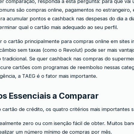
er comparação, responda a esta pergunta: para que vai u
comuns são compras online, pagamentos no estrangeiro, 
a acumular pontos e cashback nas despesas do dia a dia
terminar qual o cartão mais adequado ao seu perfil.
 o cartão principalmente para compras online em sites in
âmbio sem taxas (como o Revolut) pode ser mais vanta
to tradicional. Se quer cashback nas compras do superme
ocure cartões com programas de reembolso nessas categ
ência, a TAEG é o fator mais importante.
ios Essenciais a Comparar
 cartão de crédito, os quatro critérios mais importantes s
ealmente zero ou com isenção fácil de obter. Muitos ban
realizar um número mínimo de compras por mês.