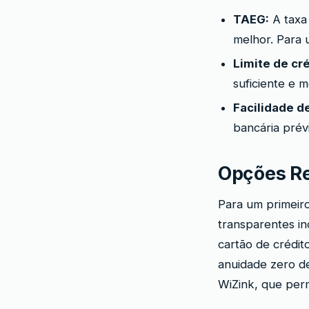
TAEG:
A taxa 
melhor. Para 
Limite de cré
suficiente e 
Facilidade d
bancária prév
Opções R
Para um primeiro
transparentes in
cartão de crédit
anuidade zero d
WiZink, que perm