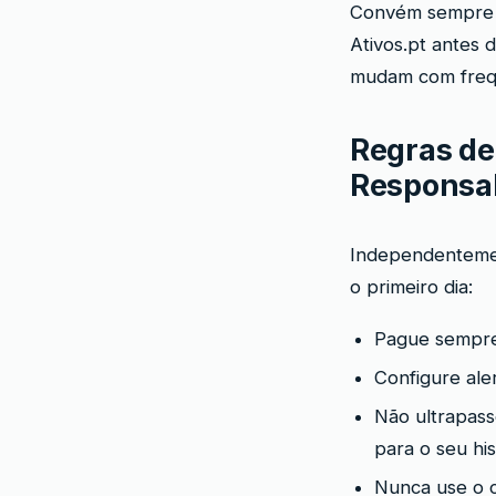
Convém sempre 
Ativos.pt antes 
mudam com freq
Regras de
Responsab
Independentemen
o primeiro dia:
Pague sempre 
Configure ale
Não ultrapass
para o seu his
Nunca use o c