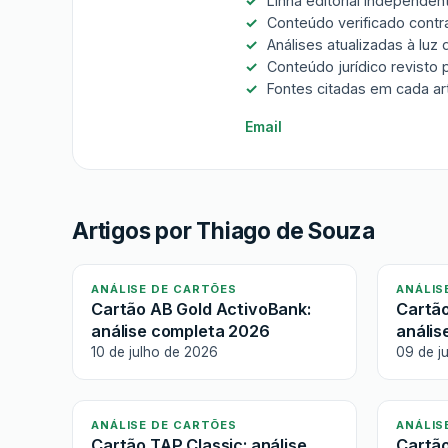
Linha editorial independe
Conteúdo verificado contra
Análises atualizadas à luz
Conteúdo jurídico revisto
Fontes citadas em cada ar
Email
Artigos por Thiago de Souza
ANÁLISE DE CARTÕES
ANÁLIS
Cartão AB Gold ActivoBank:
Cartão
análise completa 2026
anális
10 de julho de 2026
09 de j
ANÁLISE DE CARTÕES
ANÁLIS
Cartão TAP Classic: análise
Cartão