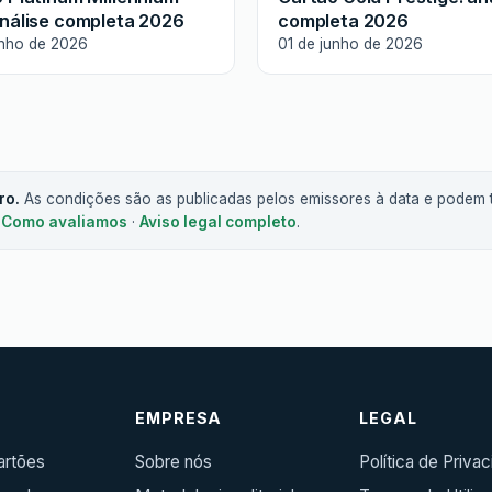
nálise completa 2026
completa 2026
unho de 2026
01 de junho de 2026
ro.
As condições são as publicadas pelos emissores à data e podem t
.
Como avaliamos
·
Aviso legal completo
.
R
EMPRESA
LEGAL
artões
Sobre nós
Política de Priva