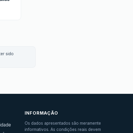
er sido
INFORMAÇÃO
Os dados apresentados são meramente
cidade
informativos. As condições reais devem