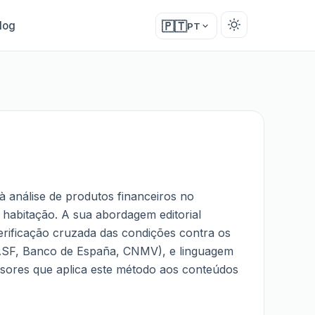
log
🇵🇹
PT
à análise de produtos financeiros no
o habitação. A sua abordagem editorial
verificação cruzada das condições contra os
, ASF, Banco de España, CNMV), e linguagem
isores que aplica este método aos conteúdos