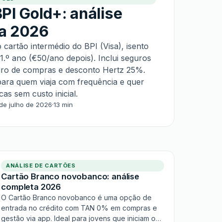
PI Gold+: análise
a 2026
 cartão intermédio do BPI (Visa), isento
1.º ano (€50/ano depois). Inclui seguros
uro de compras e desconto Hertz 25%.
ra quem viaja com frequência e quer
as sem custo inicial.
de julho de 2026
·
13 min
ANÁLISE DE CARTÕES
Cartão Branco novobanco: análise
completa 2026
O Cartão Branco novobanco é uma opção de
entrada no crédito com TAN 0% em compras e
gestão via app. Ideal para jovens que iniciam o