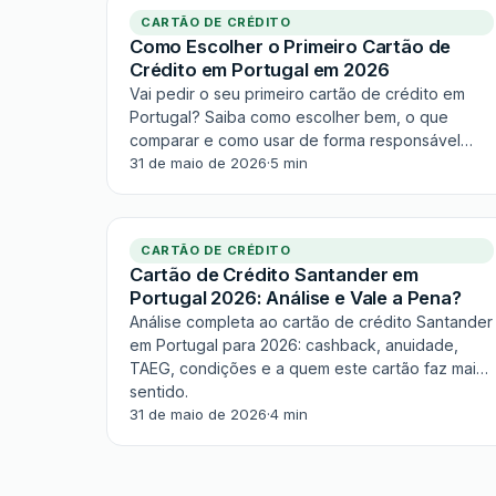
CARTÃO DE CRÉDITO
Como Escolher o Primeiro Cartão de
Crédito em Portugal em 2026
Vai pedir o seu primeiro cartão de crédito em
Portugal? Saiba como escolher bem, o que
comparar e como usar de forma responsável
para não cair em dívidas.
31 de maio de 2026
·
5 min
CARTÃO DE CRÉDITO
Cartão de Crédito Santander em
Portugal 2026: Análise e Vale a Pena?
Análise completa ao cartão de crédito Santander
em Portugal para 2026: cashback, anuidade,
TAEG, condições e a quem este cartão faz mais
sentido.
31 de maio de 2026
·
4 min