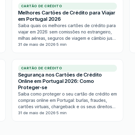
CARTÃO DE CRÉDITO
Melhores Cartões de Crédito para Viajar
em Portugal 2026
Saiba quais os melhores cartões de crédito para
viajar em 2026: sem comissões no estrangeiro,
milhas aéreas, seguros de viagem e câmbio justo
para portugueses.
31 de maio de 2026
·
5 min
CARTÃO DE CRÉDITO
Segurança nos Cartões de Crédito
Online em Portugal 2026: Como
Proteger-se
Saiba como proteger o seu cartão de crédito em
compras online em Portugal: burlas, fraudes,
cartões virtuais, chargeback e os seus direitos
como consumidor em 2026.
31 de maio de 2026
·
5 min