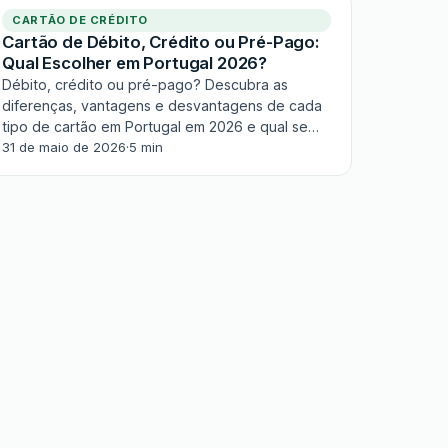
CARTÃO DE CRÉDITO
Cartão de Débito, Crédito ou Pré-Pago:
Qual Escolher em Portugal 2026?
Débito, crédito ou pré-pago? Descubra as
diferenças, vantagens e desvantagens de cada
tipo de cartão em Portugal em 2026 e qual se
adapta melhor ao seu perfil.
31 de maio de 2026
·
5 min