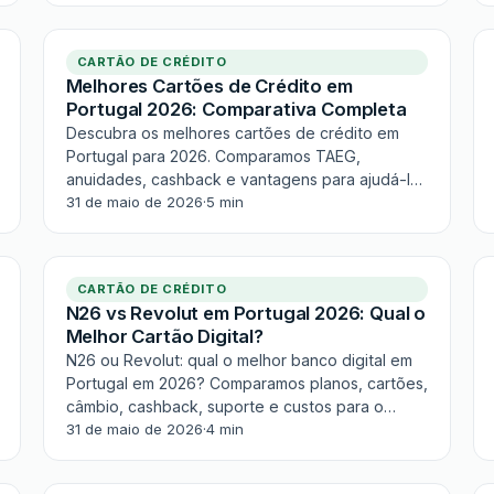
voos TAP.
CARTÃO DE CRÉDITO
Melhores Cartões de Crédito em
Portugal 2026: Comparativa Completa
Descubra os melhores cartões de crédito em
Portugal para 2026. Comparamos TAEG,
anuidades, cashback e vantagens para ajudá-lo
a escolher o mais adequado.
31 de maio de 2026
·
5 min
CARTÃO DE CRÉDITO
N26 vs Revolut em Portugal 2026: Qual o
Melhor Cartão Digital?
N26 ou Revolut: qual o melhor banco digital em
Portugal em 2026? Comparamos planos, cartões,
câmbio, cashback, suporte e custos para o
ajudar a decidir.
31 de maio de 2026
·
4 min