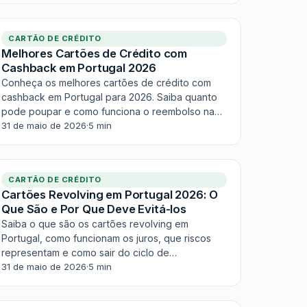
Avaliação editorial: 4,6/5.
CARTÃO DE CRÉDITO
Melhores Cartões de Crédito com
Cashback em Portugal 2026
Conheça os melhores cartões de crédito com
cashback em Portugal para 2026. Saiba quanto
pode poupar e como funciona o reembolso nas
suas compras diárias.
31 de maio de 2026
·
5 min
CARTÃO DE CRÉDITO
Cartões Revolving em Portugal 2026: O
Que São e Por Que Deve Evitá-los
Saiba o que são os cartões revolving em
Portugal, como funcionam os juros, que riscos
representam e como sair do ciclo de
endividamento em 2026.
31 de maio de 2026
·
5 min