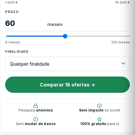
1.000 €
75.000 €
PRAZO
meses
6 meses
120 meses
FINALIDADE
Comparar 18 ofertas →
Pesquisa
anónima
Sem impacto
no score
Sem
mudar de banco
100% gratuito
para si