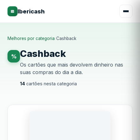
Ibericash
IB
Melhores por categoria
›
Cashback
Cashback
%
Os cartões que mais devolvem dinheiro nas
suas compras do dia a dia.
14
cartões nesta categoria