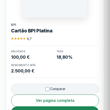
BPI
BPI
Cartão BPI Platina
4,7
ANUIDADE
TAEG
Cartão BPI Platina
100,00 €
18,80%
RENDIMENTO MÍN.
2.500,00 €
Comparar
Ver página completa