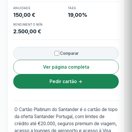
Cartão Platinum
ANUIDADE
TAEG
Santander
150,00 €
19,00%
RENDIMENTO MÍN.
2.500,00 €
Comparar
Ver página completa
Pedir cartão →
O Cartão Platinum do Santander é o cartão de topo
da oferta Santander Portugal, com limites de
crédito até €20.000, seguros premium de viagem,
acesso a lounges de aeroporto e acesso à Visa