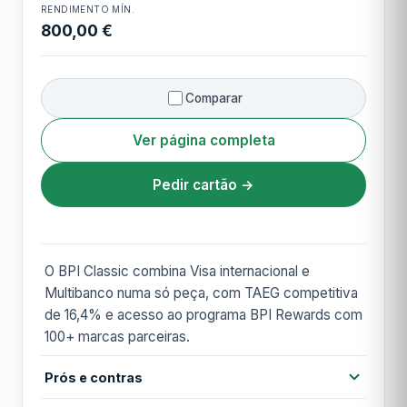
RENDIMENTO MÍN.
800,00 €
Comparar
Ver página completa
Pedir cartão →
O BPI Classic combina Visa internacional e
Multibanco numa só peça, com TAEG competitiva
de 16,4% e acesso ao programa BPI Rewards com
100+ marcas parceiras.
Prós e contras