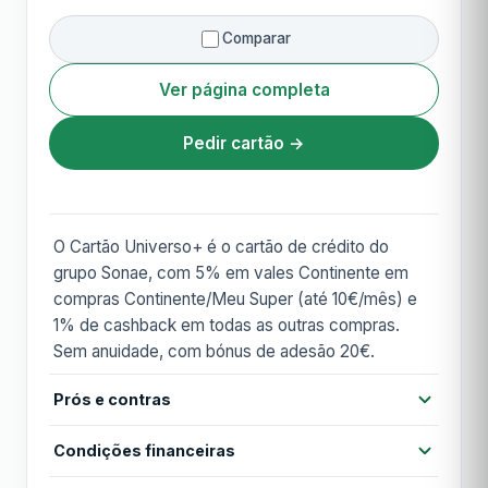
Comparar
Ver página completa
Pedir cartão →
O Cartão Universo+ é o cartão de crédito do
grupo Sonae, com 5% em vales Continente em
compras Continente/Meu Super (até 10€/mês) e
1% de cashback em todas as outras compras.
Sem anuidade, com bónus de adesão 20€.
Prós e contras
Prós
Condições financeiras
Sem anuidade vitalícia