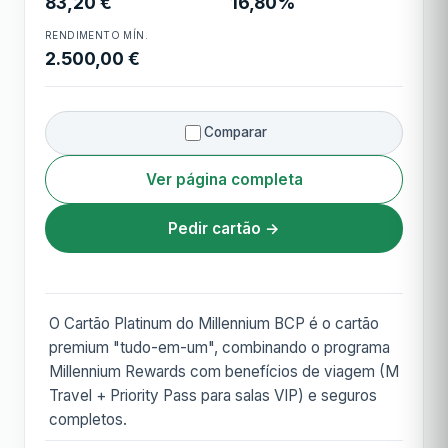
83,20 €
16,80%
RENDIMENTO MÍN.
2.500,00 €
Comparar
Ver página completa
Pedir cartão →
O Cartão Platinum do Millennium BCP é o cartão
premium "tudo-em-um", combinando o programa
Millennium Rewards com benefícios de viagem (M
Travel + Priority Pass para salas VIP) e seguros
completos.