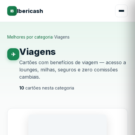
Ibericash
IB
Melhores por categoria
›
Viagens
Viagens
✈
Cartões com benefícios de viagem — acesso a
lounges, milhas, seguros e zero comissões
cambiais.
10
cartões nesta categoria