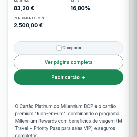
ANUIDADE
TAEG
Cartão Platinum
83,20 €
16,80%
RENDIMENTO MÍN.
2.500,00 €
Comparar
Ver página completa
Pedir cartão →
O Cartão Platinum do Millennium BCP é o cartão
premium "tudo-em-um", combinando o programa
Millennium Rewards com benefícios de viagem (M
Travel + Priority Pass para salas VIP) e seguros
completos.