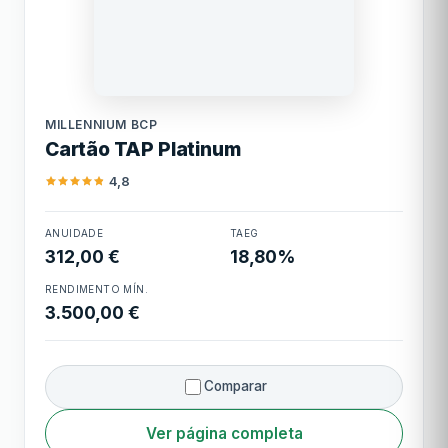
Millennium BCP
MILLENNIUM BCP
Cartão TAP Platinum
4,8
Cartão TAP
ANUIDADE
TAEG
Platinum
312,00 €
18,80%
RENDIMENTO MÍN.
3.500,00 €
Comparar
Ver página completa