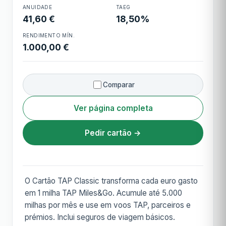
ANUIDADE
TAEG
Cartão TAP Classic
41,60 €
18,50%
RENDIMENTO MÍN.
1.000,00 €
Comparar
Ver página completa
Pedir cartão →
O Cartão TAP Classic transforma cada euro gasto
em 1 milha TAP Miles&Go. Acumule até 5.000
milhas por mês e use em voos TAP, parceiros e
prémios. Inclui seguros de viagem básicos.