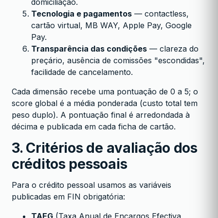
domiciliação.
Tecnologia e pagamentos
— contactless,
cartão virtual, MB WAY, Apple Pay, Google
Pay.
Transparência das condições
— clareza do
preçário, ausência de comissões "escondidas",
facilidade de cancelamento.
Cada dimensão recebe uma pontuação de 0 a 5; o
score global é a média ponderada (custo total tem
peso duplo). A pontuação final é arredondada à
décima e publicada em cada ficha de cartão.
3. Critérios de avaliação dos
créditos pessoais
Para o crédito pessoal usamos as variáveis
publicadas em FIN obrigatória:
TAEG
(Taxa Anual de Encargos Efectiva