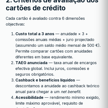
2. Critérios de avaliação dos
cartões de crédito
Cada cartão é avaliado contra 6 dimensões
objectivas:
Custo total a 3 anos
— anuidade × 3 +
comissões anuais médias + juro projectado
(assumindo um saldo médio mensal de 500 €).
Permite comparar cartões com anuidades
diferentes em base equivalente.
TAEG anunciada
— taxa anual de encargos
efectiva global. Inclui juros, comissões e
seguros obrigatórios.
Cashback e benefícios líquidos
—
descontamos a anuidade ao cashback teórico
anual para chegar a um
net benefit
.
Acessibilidade
— rendimento mínimo exigido,
limite máximo aprovável, requisito de