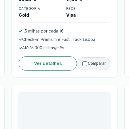
Cartão TAP Gold
CATEGORIA
REDE
Gold
Visa
1,5 milhas por cada 1€
Check-in Premium e Fast Track Lisboa
Até 15.000 milhas/mês
Ver detalhes
Comparar