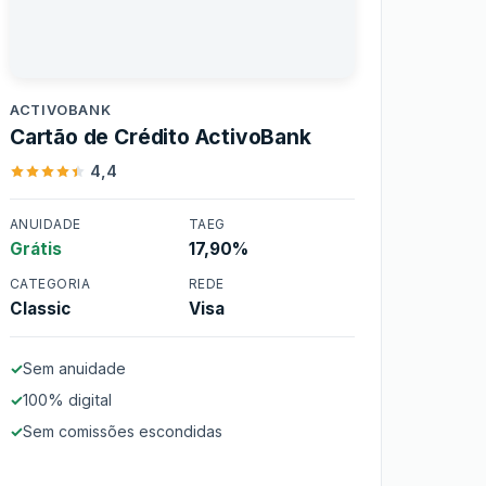
ActivoBank
ACTIVOBANK
Cartão de Crédito ActivoBank
4,4
ANUIDADE
TAEG
Grátis
17,90%
Cartão de Crédito
ActivoBank
CATEGORIA
REDE
Classic
Visa
Sem anuidade
100% digital
Sem comissões escondidas