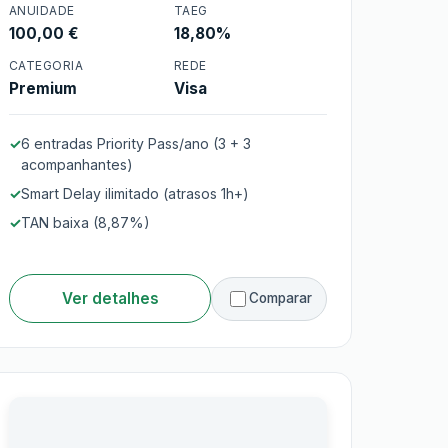
ANUIDADE
TAEG
100,00 €
18,80%
Cartão BPI Platina
CATEGORIA
REDE
Premium
Visa
6 entradas Priority Pass/ano (3 + 3
acompanhantes)
Smart Delay ilimitado (atrasos 1h+)
TAN baixa (8,87%)
Ver detalhes
Comparar