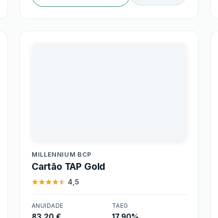
Millennium BCP
MILLENNIUM BCP
Cartão TAP Gold
4,5
ANUIDADE
TAEG
83,20 €
17,90%