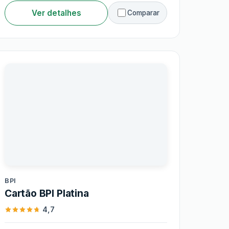
Ver detalhes
Comparar
BPI
BPI
Cartão BPI Platina
4,7