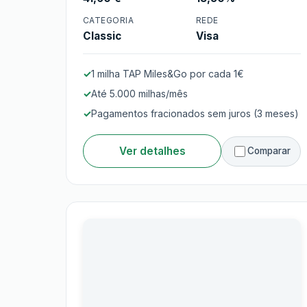
Cartão TAP Classic
CATEGORIA
REDE
Classic
Visa
1 milha TAP Miles&Go por cada 1€
Até 5.000 milhas/mês
Pagamentos fracionados sem juros (3 meses)
Ver detalhes
Comparar