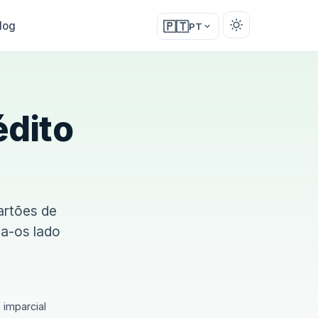
log
🇵🇹
PT
édito
artões de
ja-os lado
imparcial