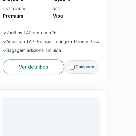
Cartão TAP Platinum
CATEGORIA
REDE
Premium
Visa
2 milhas TAP por cada 1€
Acesso a TAP Premium Lounge + Priority Pass
Bagagem adicional incluída
Ver detalhes
Comparar