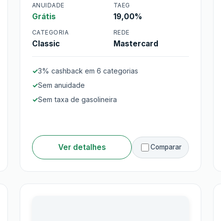
ANUIDADE
TAEG
Grátis
19,00%
Cartão Cetelem Black
Plus
CATEGORIA
REDE
Classic
Mastercard
3% cashback em 6 categorias
Sem anuidade
Sem taxa de gasolineira
Ver detalhes
Comparar