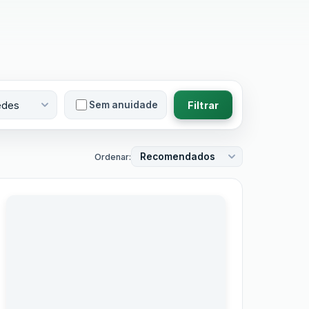
Sem anuidade
Filtrar
Ordenar: