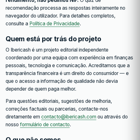
rendimento, não pedimos NIF.
O quiz de
recomendação processa as respostas inteiramente no
navegador do utilizador. Para detalhes completos,
consulte a
Política de Privacidade
.
Quem está por trás do projeto
O Ibericash é um projeto editorial independente
coordenado por uma equipa com experiência em finanças
pessoais, tecnologia e comunicação. Acreditamos que a
transparência financeira é um direito do consumidor — e
que o acesso a informação de qualidade não devia
depender de quem paga melhor.
Para questões editoriais, sugestões de melhoria,
correções factuais ou parcerias, contacte-nos
diretamente em
contacto@ibericash.com
ou através do
nosso
formulário de contacto
.
O que não somos