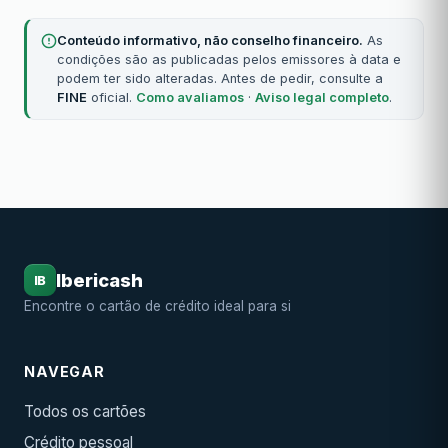
Conteúdo informativo, não conselho financeiro.
As
condições são as publicadas pelos emissores à data e
podem ter sido alteradas. Antes de pedir, consulte a
FINE
oficial.
Como avaliamos
·
Aviso legal completo
.
Ibericash
IB
Encontre o cartão de crédito ideal para si
NAVEGAR
Todos os cartões
Crédito pessoal