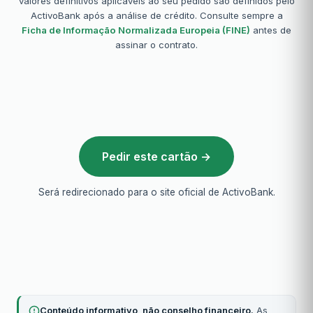
valores definitivos aplicáveis ao seu pedido são definidos pelo
ActivoBank após a análise de crédito. Consulte sempre a
Ficha de Informação Normalizada Europeia (FINE)
antes de
assinar o contrato.
Pedir este cartão →
Será redirecionado para o site oficial de ActivoBank.
Conteúdo informativo, não conselho financeiro.
As