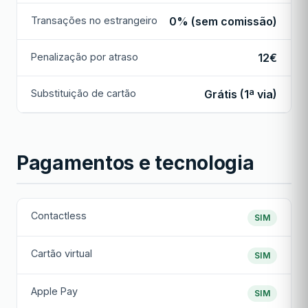
Transações no estrangeiro
0% (sem comissão)
Penalização por atraso
12€
Substituição de cartão
Grátis (1ª via)
Pagamentos e tecnologia
Contactless
SIM
Cartão virtual
SIM
Apple Pay
SIM