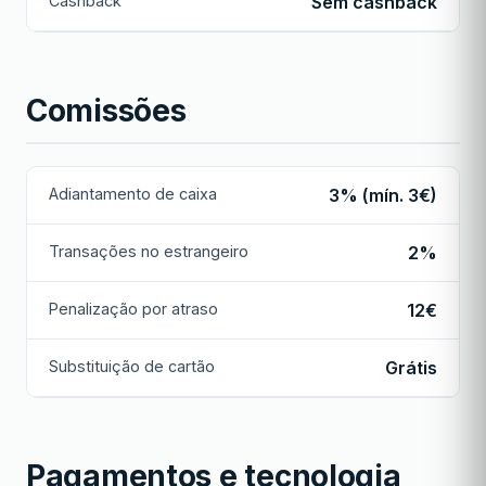
Cashback
Sem cashback
Comissões
Adiantamento de caixa
3% (mín. 3€)
Transações no estrangeiro
2%
Penalização por atraso
12€
Substituição de cartão
Grátis
Pagamentos e tecnologia