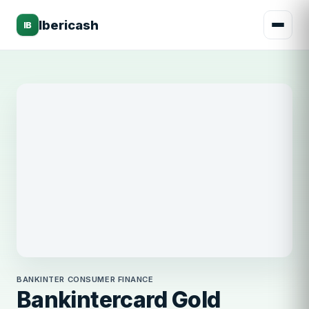
Ibericash
IB
Bankinter Consumer Finance
BANKINTER CONSUMER FINANCE
Bankintercard Gold