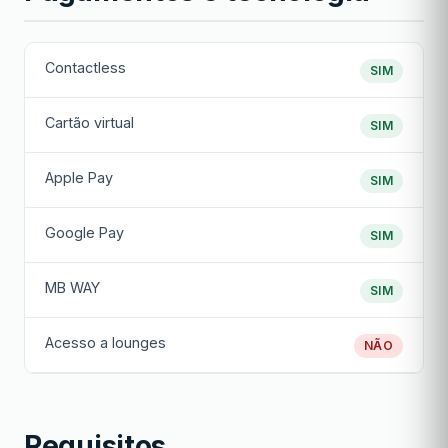
Contactless
SIM
Cartão virtual
SIM
Apple Pay
SIM
Google Pay
SIM
MB WAY
SIM
Acesso a lounges
NÃO
Requisitos