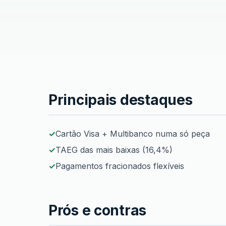
Principais destaques
Cartão BPI Classic
Cartão Visa + Multibanco numa só peça
TAEG das mais baixas (16,4%)
Pagamentos fracionados flexíveis
Prós e contras