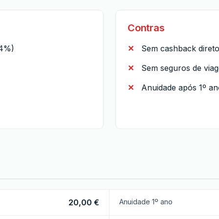
Contras
,4%)
Sem cashback diret
Sem seguros de via
Anuidade após 1º an
20,00 €
Anuidade 1º ano