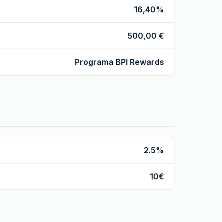
16,40%
500,00 €
Programa BPI Rewards
2.5%
10€