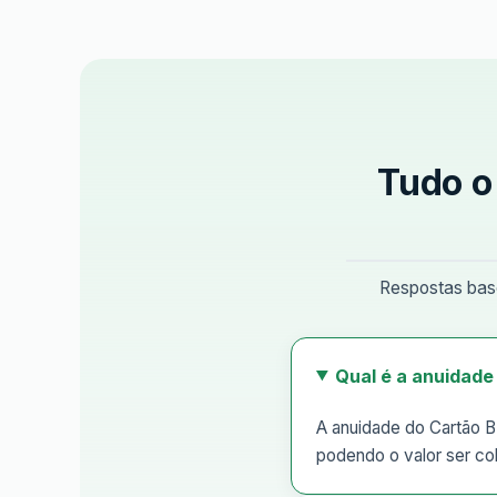
Tudo o
Respostas base
Qual é a anuidade
A anuidade do Cartão BP
podendo o valor ser co