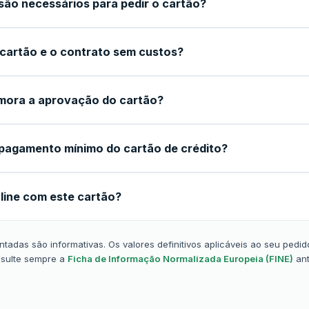
ão necessários para pedir o cartão?
 cartão e o contrato sem custos?
mora a aprovação do cartão?
pagamento mínimo do cartão de crédito?
line com este cartão?
tadas são informativas. Os valores definitivos aplicáveis ao seu pedid
nsulte sempre a
Ficha de Informação Normalizada Europeia (FINE)
ant