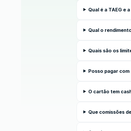
Qual é a TAEG e 
Qual o rendimento
Quais são os limit
Posso pagar com 
O cartão tem cas
Que comissões de