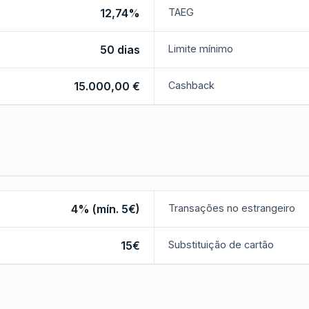
12,74%
TAEG
50 dias
Limite mínimo
15.000,00 €
Cashback
4% (mín. 5€)
Transações no estrangeiro
15€
Substituição de cartão