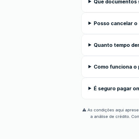
Que documentos s
Posso cancelar o
Quanto tempo de
Como funciona o 
É seguro pagar on
⚠️ As condições aqui apresen
a análise de crédito. Co