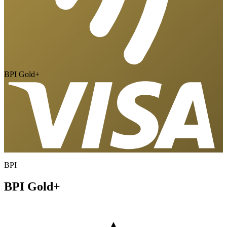
BPI Gold+
BPI
BPI Gold+