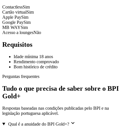
Contactless
Sim
Cartão virtual
Sim
Apple Pay
Sim
Google Pay
Sim
MB WAY
Sim
Acesso a lounges
Não
Requisitos
Idade mínima 18 anos
Rendimento comprovado
Bom histórico de crédito
Perguntas frequentes
Tudo o que precisa de saber sobre o BPI
Gold+
Respostas baseadas nas condições publicadas pelo BPI e na
legislação portuguesa aplicável.
Qual é a anuidade do BPI Gold+?