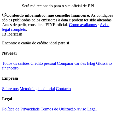
Será redirecionado para o site oficial de BPI.
Conteúdo informativo, não conselho financeiro.
As condições
são as publicadas pelos emissores à data e podem ter sido alteradas.
Antes de pedir, consulte a
FINE
oficial.
Como avaliamos
·
Aviso
legal completo
.
IB
Ibericash
Encontre o cartão de crédito ideal para si
Navegar
Todos os cartões
Crédito pessoal
Comparar cartões
Blog
Glossário
financeiro
Empresa
Sobre nós
Metodologia editorial
Contacto
Legal
Política de Privacidade
Termos de Utilização
Aviso Legal