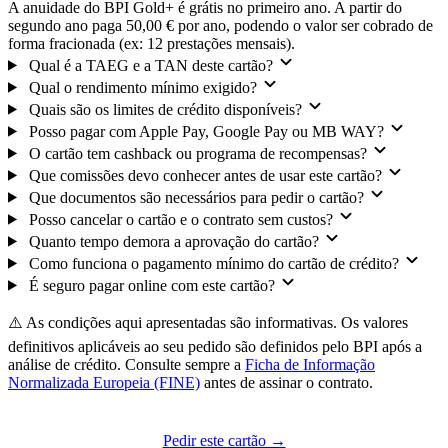
A anuidade do BPI Gold+ é grátis no primeiro ano. A partir do
segundo ano paga 50,00 € por ano, podendo o valor ser cobrado de
forma fracionada (ex: 12 prestações mensais).
Qual é a TAEG e a TAN deste cartão?
Qual o rendimento mínimo exigido?
Quais são os limites de crédito disponíveis?
Posso pagar com Apple Pay, Google Pay ou MB WAY?
O cartão tem cashback ou programa de recompensas?
Que comissões devo conhecer antes de usar este cartão?
Que documentos são necessários para pedir o cartão?
Posso cancelar o cartão e o contrato sem custos?
Quanto tempo demora a aprovação do cartão?
Como funciona o pagamento mínimo do cartão de crédito?
É seguro pagar online com este cartão?
⚠️ As condições aqui apresentadas são informativas. Os valores
definitivos aplicáveis ao seu pedido são definidos pelo BPI após a
análise de crédito. Consulte sempre a
Ficha de Informação
Normalizada Europeia (FINE)
antes de assinar o contrato.
Pedir este cartão →