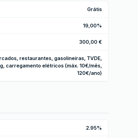
Grátis
19,00%
300,00 €
ados, restaurantes, gasolineiras, TVDE,
g, carregamento elétricos (máx. 10€/mês,
120€/ano)
2.95%