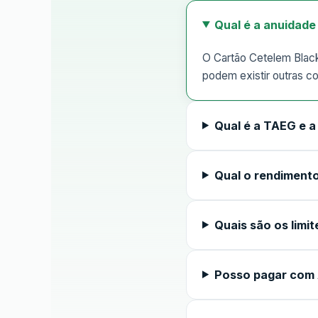
Qual é a anuidade
O Cartão Cetelem Black
podem existir outras c
Qual é a TAEG e 
Qual o rendimento
Quais são os limit
Posso pagar com 