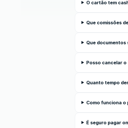
O cartão tem cas
Que comissões de
Que documentos s
Posso cancelar o
Quanto tempo de
Como funciona o 
É seguro pagar on