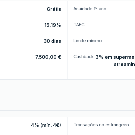
Grátis
Anuidade 1º ano
15,19%
TAEG
30 dias
Limite mínimo
7.500,00 €
Cashback
3% em supermerc
streamin
4% (mín. 4€)
Transações no estrangeiro