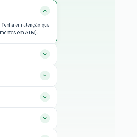
o. Tenha em atenção que
tamentos em ATM).