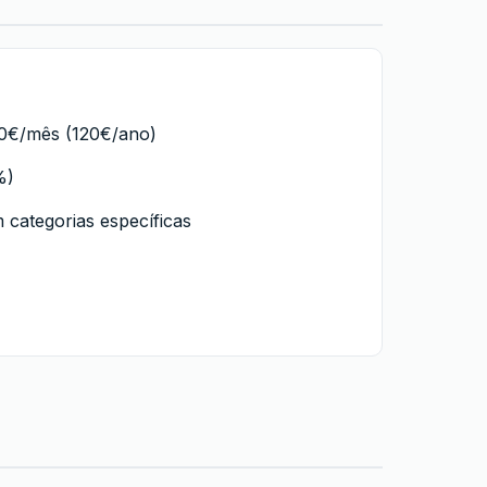
10€/mês (120€/ano)
%)
categorias específicas