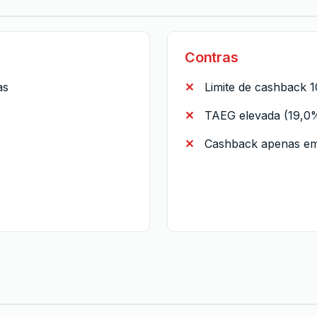
Contras
as
Limite de cashback 
TAEG elevada (19,0
Cashback apenas em 