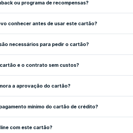
hback ou programa de recompensas?
vo conhecer antes de usar este cartão?
ão necessários para pedir o cartão?
 cartão e o contrato sem custos?
mora a aprovação do cartão?
pagamento mínimo do cartão de crédito?
line com este cartão?