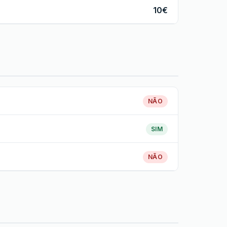
10€
NÃO
SIM
NÃO