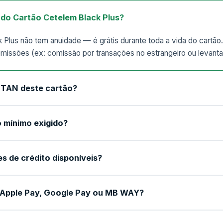
 do Cartão Cetelem Black Plus?
 Plus não tem anuidade — é grátis durante toda a vida do cartã
omissões (ex: comissão por transações no estrangeiro ou levan
a TAN deste cartão?
 mínimo exigido?
es de crédito disponíveis?
Apple Pay, Google Pay ou MB WAY?