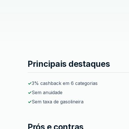
Cartão Cetelem Black Plus
Principais destaques
3% cashback em 6 categorias
Sem anuidade
Sem taxa de gasolineira
Prós e contras