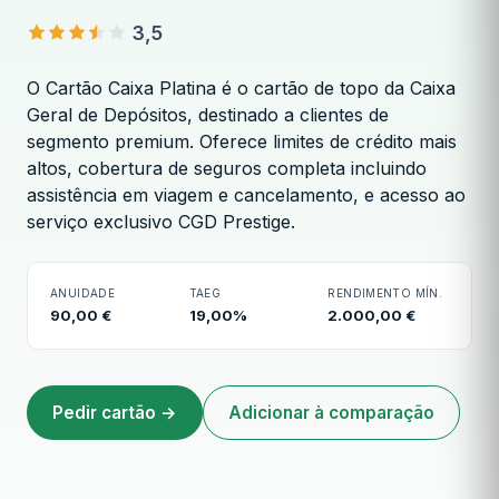
3,5
O Cartão Caixa Platina é o cartão de topo da Caixa
Geral de Depósitos, destinado a clientes de
segmento premium. Oferece limites de crédito mais
altos, cobertura de seguros completa incluindo
Cartão Caixa Platina
assistência em viagem e cancelamento, e acesso ao
serviço exclusivo CGD Prestige.
ANUIDADE
TAEG
RENDIMENTO MÍN.
90,00 €
19,00%
2.000,00 €
Pedir cartão →
Adicionar à comparação