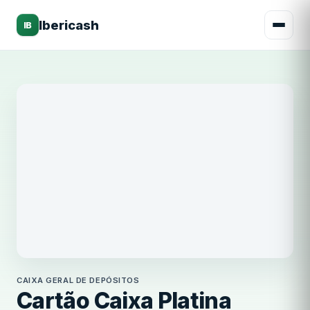
Ibericash
IB
Caixa Geral de Depósitos
CAIXA GERAL DE DEPÓSITOS
Cartão Caixa Platina