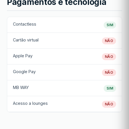
Pagamentos e tecnologia
Contactless
SIM
Cartão virtual
NÃO
Apple Pay
NÃO
Google Pay
NÃO
MB WAY
SIM
Acesso a lounges
NÃO