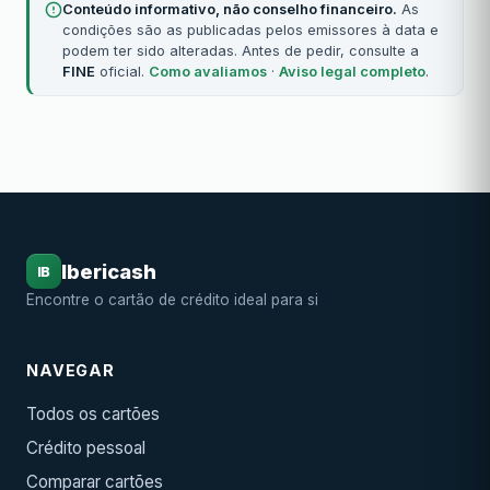
Conteúdo informativo, não conselho financeiro.
As
condições são as publicadas pelos emissores à data e
podem ter sido alteradas. Antes de pedir, consulte a
FINE
oficial.
Como avaliamos
·
Aviso legal completo
.
Ibericash
IB
Encontre o cartão de crédito ideal para si
NAVEGAR
Todos os cartões
Crédito pessoal
Comparar cartões