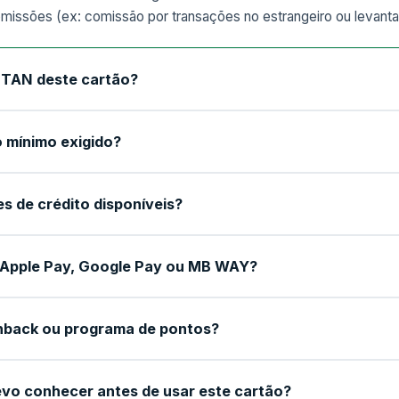
omissões (ex: comissão por transações no estrangeiro ou levan
a TAN deste cartão?
 mínimo exigido?
es de crédito disponíveis?
Apple Pay, Google Pay ou MB WAY?
hback ou programa de pontos?
vo conhecer antes de usar este cartão?