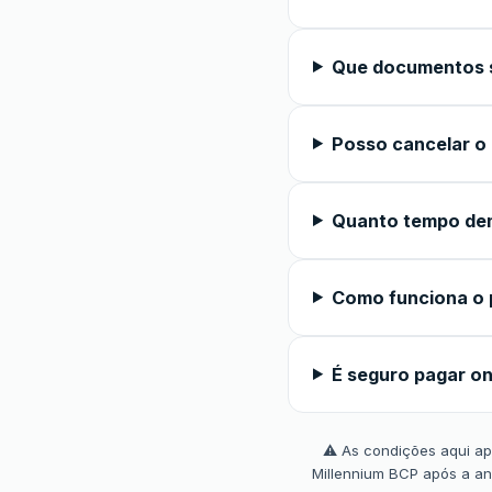
Que documentos s
Posso cancelar o
Quanto tempo de
Como funciona o 
É seguro pagar on
⚠️ As condições aqui apr
Millennium BCP após a an