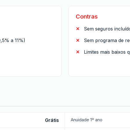
Contras
Sem seguros incluíd
9,5% a 11%)
Sem programa de r
Limites mais baixos
Grátis
Anuidade 1º ano