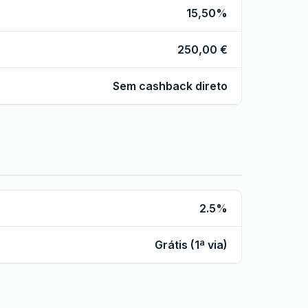
15,50%
250,00 €
Sem cashback direto
2.5%
Grátis (1ª via)