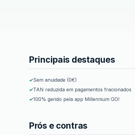
Principais destaques
Cartão de Crédito GO!
Sem anuidade (0€)
TAN reduzida em pagamentos fracionados
100% gerido pela app Millennium GO!
Prós e contras