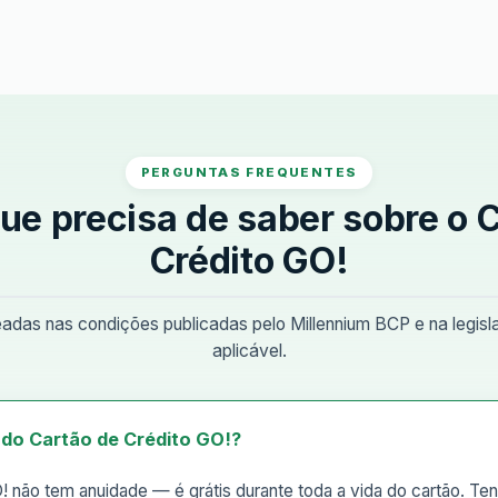
PERGUNTAS FREQUENTES
ue precisa de saber sobre o 
Crédito GO!
das nas condições publicadas pelo Millennium BCP e na legis
aplicável.
 do Cartão de Crédito GO!?
! não tem anuidade — é grátis durante toda a vida do cartão. T