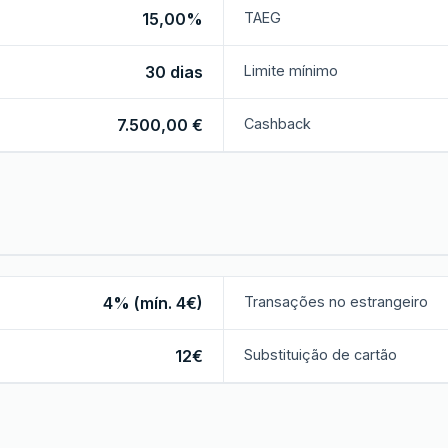
15,00%
TAEG
30 dias
Limite mínimo
7.500,00 €
Cashback
4% (mín. 4€)
Transações no estrangeiro
12€
Substituição de cartão