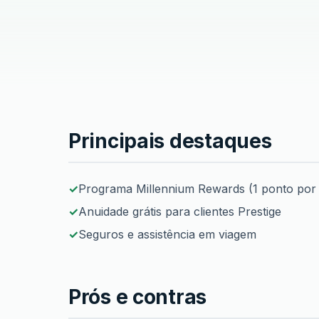
Principais destaques
Cartão Gold Prestige
Programa Millennium Rewards (1 ponto por
Anuidade grátis para clientes Prestige
Seguros e assistência em viagem
Prós e contras