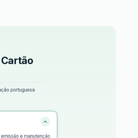
 Cartão
lação portuguesa
de emissão e manutenção