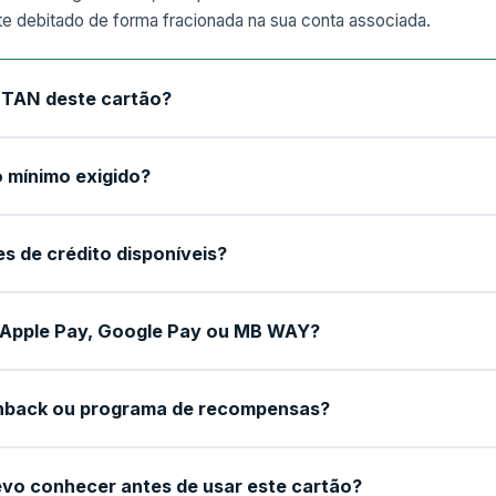
te debitado de forma fracionada na sua conta associada.
a TAN deste cartão?
 mínimo exigido?
es de crédito disponíveis?
Apple Pay, Google Pay ou MB WAY?
hback ou programa de recompensas?
vo conhecer antes de usar este cartão?