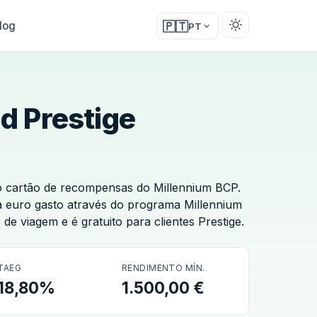
log
🇵🇹
PT
d Prestige
 o cartão de recompensas do Millennium BCP.
 euro gasto através do programa Millennium
e viagem e é gratuito para clientes Prestige.
TAEG
RENDIMENTO MÍN.
18,80%
1.500,00 €