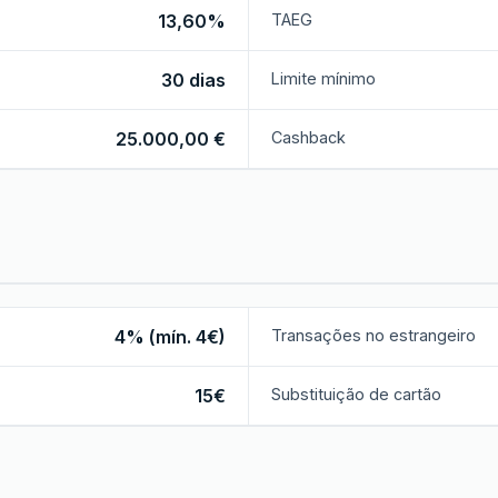
13,60%
TAEG
30 dias
Limite mínimo
25.000,00 €
Cashback
4% (mín. 4€)
Transações no estrangeiro
15€
Substituição de cartão