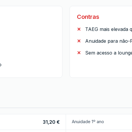
Contras
TAEG mais elevada q
Anuidade para não-P
Sem acesso a loung
o
31,20 €
Anuidade 1º ano