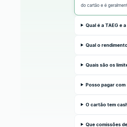
do cartão e é geralmen
Qual é a TAEG e 
Qual o rendimento
Quais são os limit
Posso pagar com 
O cartão tem cas
Que comissões de