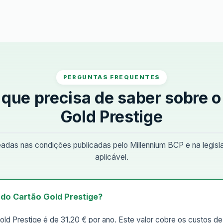
PERGUNTAS FREQUENTES
 que precisa de saber sobre o
Gold Prestige
das nas condições publicadas pelo Millennium BCP e na legis
aplicável.
 do Cartão Gold Prestige?
old Prestige é de 31,20 € por ano. Este valor cobre os custos 