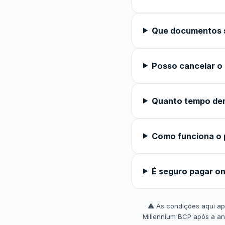
Que documentos s
Posso cancelar o
Quanto tempo de
Como funciona o 
É seguro pagar on
⚠️ As condições aqui apr
Millennium BCP após a an