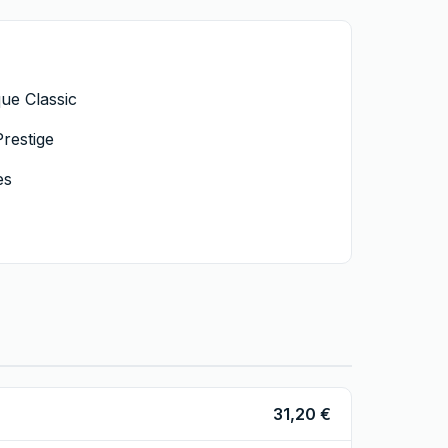
ue Classic
restige
es
31,20 €