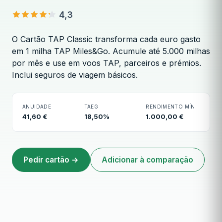
4,3
O Cartão TAP Classic transforma cada euro gasto
em 1 milha TAP Miles&Go. Acumule até 5.000 milhas
por mês e use em voos TAP, parceiros e prémios.
Inclui seguros de viagem básicos.
Cartão TAP Classic
ANUIDADE
TAEG
RENDIMENTO MÍN.
41,60 €
18,50%
1.000,00 €
Pedir cartão →
Adicionar à comparação