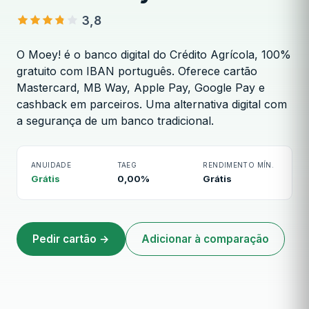
3,8
O Moey! é o banco digital do Crédito Agrícola, 100%
gratuito com IBAN português. Oferece cartão
Mastercard, MB Way, Apple Pay, Google Pay e
cashback em parceiros. Uma alternativa digital com
Cartão Moey!
a segurança de um banco tradicional.
ANUIDADE
TAEG
RENDIMENTO MÍN.
Grátis
0,00%
Grátis
Pedir cartão →
Adicionar à comparação