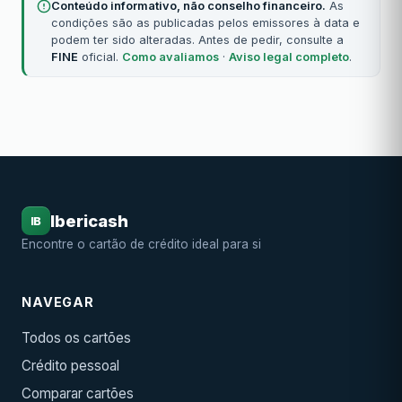
Conteúdo informativo, não conselho financeiro.
As
condições são as publicadas pelos emissores à data e
podem ter sido alteradas. Antes de pedir, consulte a
FINE
oficial.
Como avaliamos
·
Aviso legal completo
.
Ibericash
IB
Encontre o cartão de crédito ideal para si
NAVEGAR
Todos os cartões
Crédito pessoal
Comparar cartões