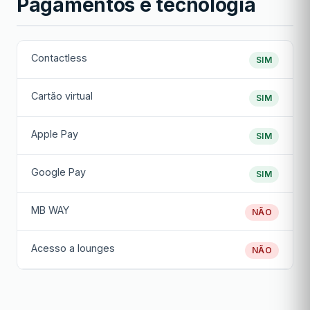
Pagamentos e tecnologia
Contactless
SIM
Cartão virtual
SIM
Apple Pay
SIM
Google Pay
SIM
MB WAY
NÃO
Acesso a lounges
NÃO