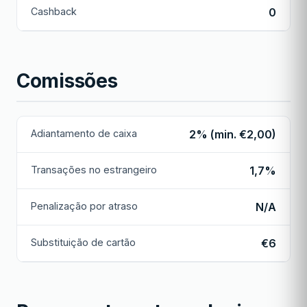
Cashback
0
Comissões
Adiantamento de caixa
2% (min. €2,00)
Transações no estrangeiro
1,7%
Penalização por atraso
N/A
Substituição de cartão
€6