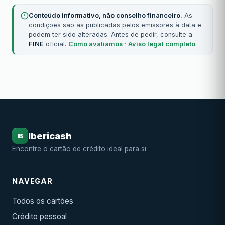
Conteúdo informativo, não conselho financeiro.
As
condições são as publicadas pelos emissores à data e
podem ter sido alteradas. Antes de pedir, consulte a
FINE
oficial.
Como avaliamos
·
Aviso legal completo
.
Ibericash
IB
Encontre o cartão de crédito ideal para si
NAVEGAR
Todos os cartões
Crédito pessoal