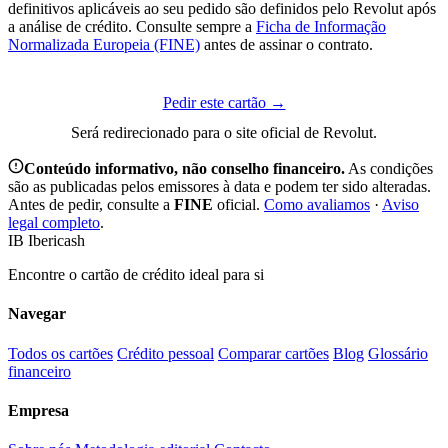
definitivos aplicáveis ao seu pedido são definidos pelo Revolut após
a análise de crédito. Consulte sempre a
Ficha de Informação
Normalizada Europeia (FINE)
antes de assinar o contrato.
Pedir este cartão →
Será redirecionado para o site oficial de Revolut.
Conteúdo informativo, não conselho financeiro.
As condições
são as publicadas pelos emissores à data e podem ter sido alteradas.
Antes de pedir, consulte a
FINE
oficial.
Como avaliamos
·
Aviso
legal completo
.
IB
Ibericash
Encontre o cartão de crédito ideal para si
Navegar
Todos os cartões
Crédito pessoal
Comparar cartões
Blog
Glossário
financeiro
Empresa