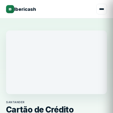
Ibericash
IB
Santander
SANTANDER
Cartão de Crédito