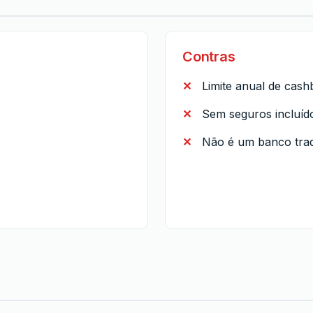
Contras
Limite anual de cas
Sem seguros incluíd
Não é um banco trad