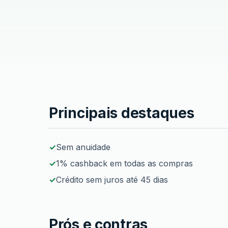
Cartão de Crédito Cofidis
Principais destaques
Sem anuidade
1% cashback em todas as compras
Crédito sem juros até 45 dias
Prós e contras