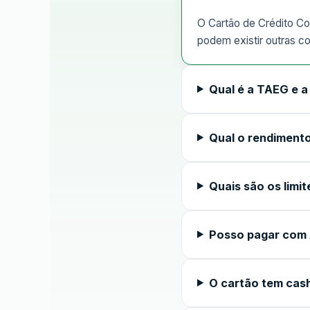
O Cartão de Crédito Co
podem existir outras c
Qual é a TAEG e 
Qual o rendimento
Quais são os limit
Posso pagar com 
O cartão tem cas