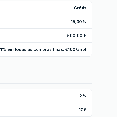
Grátis
15,30%
500,00 €
1% em todas as compras (máx. €100/ano)
2%
10€