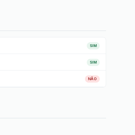
SIM
SIM
NÃO