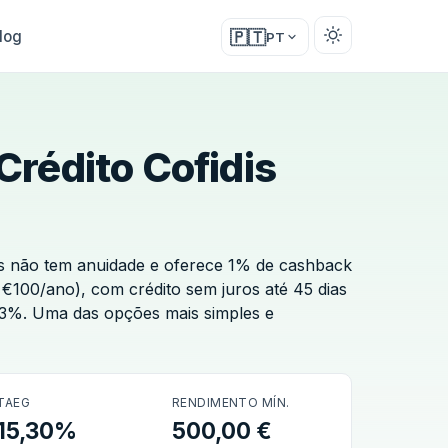
log
🇵🇹
PT
Crédito Cofidis
is não tem anuidade e oferece 1% de cashback
€100/ano), com crédito sem juros até 45 dias
,3%. Uma das opções mais simples e
TAEG
RENDIMENTO MÍN.
15,30%
500,00 €