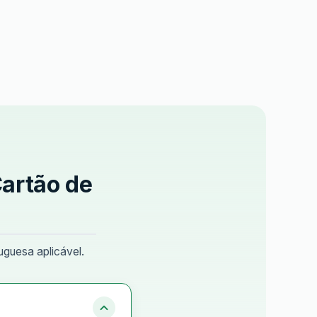
Cartão de
uguesa aplicável.