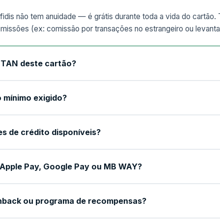
fidis não tem anuidade — é grátis durante toda a vida do cartão
omissões (ex: comissão por transações no estrangeiro ou levan
a TAN deste cartão?
 mínimo exigido?
es de crédito disponíveis?
Apple Pay, Google Pay ou MB WAY?
hback ou programa de recompensas?