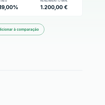
TAEG
RENDIMENTO MÍN.
19,00%
1.200,00 €
icionar à comparação