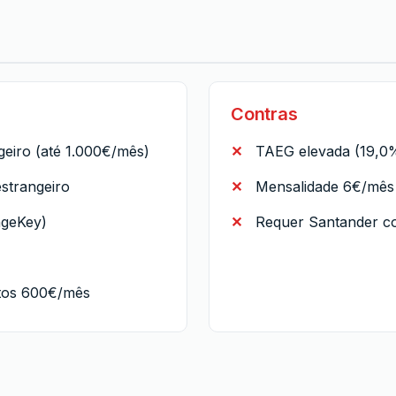
Contras
eiro (até 1.000€/mês)
TAEG elevada (19,0
strangeiro
Mensalidade 6€/mês 
ngeKey)
Requer Santander c
stos 600€/mês