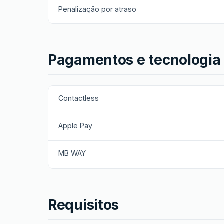
Penalização por atraso
Pagamentos e tecnologia
Contactless
Apple Pay
MB WAY
Requisitos