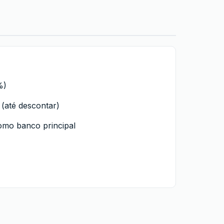
%)
(até descontar)
omo banco principal