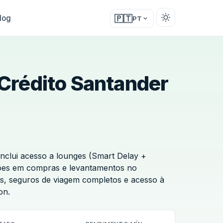
log
🇵🇹
PT
Crédito Santander
nclui acesso a lounges (Smart Delay +
ões em compras e levantamentos no
ês, seguros de viagem completos e acesso à
on.