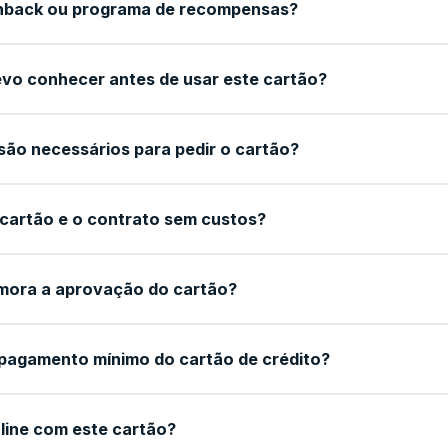
hback ou programa de recompensas?
vo conhecer antes de usar este cartão?
ão necessários para pedir o cartão?
 cartão e o contrato sem custos?
mora a aprovação do cartão?
pagamento mínimo do cartão de crédito?
line com este cartão?