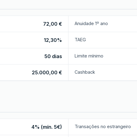
72,00 €
Anuidade 1º ano
12,30%
TAEG
50 dias
Limite mínimo
25.000,00 €
Cashback
4% (mín. 5€)
Transações no estrangeiro