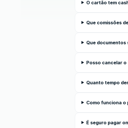
O cartão tem cas
Que comissões de
Que documentos s
Posso cancelar o
Quanto tempo de
Como funciona o 
É seguro pagar on