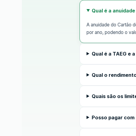
Qual é a anuidade
A anuidade do Cartão de
por ano, podendo o val
Qual é a TAEG e 
Qual o rendimento
Quais são os limit
Posso pagar com 