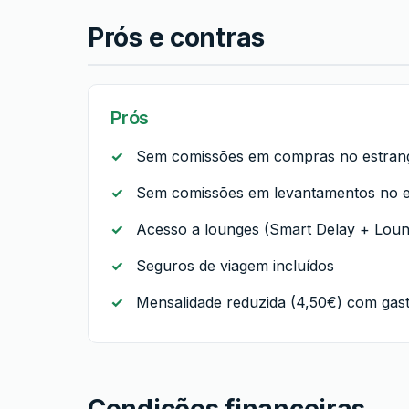
Prós e contras
Prós
Sem comissões em compras no estrang
Sem comissões em levantamentos no e
Acesso a lounges (Smart Delay + Lou
Seguros de viagem incluídos
Mensalidade reduzida (4,50€) com ga
Condições financeiras