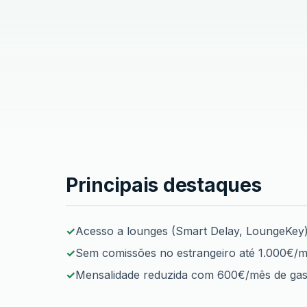
Cartão de Crédito Santander
Gold
Principais destaques
Acesso a lounges (Smart Delay, LoungeKey
Sem comissões no estrangeiro até 1.000€/
Mensalidade reduzida com 600€/mês de gas