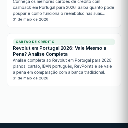
Conheça os melhores cartões de crédito com
cashback em Portugal para 2026. Saiba quanto pode
poupar e como funciona o reembolso nas suas
compras diárias.
31 de maio de 2026
CARTÃO DE CRÉDITO
Revolut em Portugal 2026: Vale Mesmo a
Pena? Análise Completa
Análise completa ao Revolut em Portugal para 2026:
planos, cartão, IBAN português, RevPoints e se vale
a pena em comparação com a banca tradicional.
31 de maio de 2026