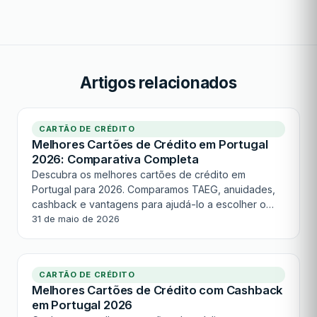
Artigos relacionados
CARTÃO DE CRÉDITO
Melhores Cartões de Crédito em Portugal
2026: Comparativa Completa
Descubra os melhores cartões de crédito em
Portugal para 2026. Comparamos TAEG, anuidades,
cashback e vantagens para ajudá-lo a escolher o
mais adequado.
31 de maio de 2026
CARTÃO DE CRÉDITO
Melhores Cartões de Crédito com Cashback
em Portugal 2026