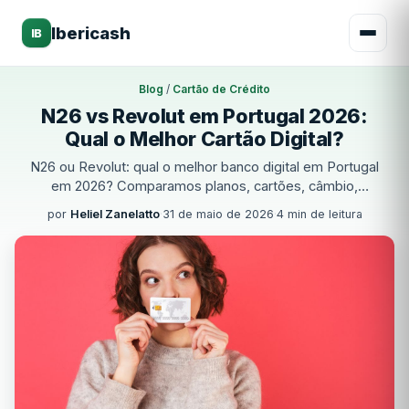
Ibericash
IB
Blog
/
Cartão de Crédito
N26 vs Revolut em Portugal 2026:
Qual o Melhor Cartão Digital?
N26 ou Revolut: qual o melhor banco digital em Portugal
em 2026? Comparamos planos, cartões, câmbio,
cashback, suporte e custos para o ajudar a decidir.
por
Heliel Zanelatto
·
31 de maio de 2026
·
4 min de leitura