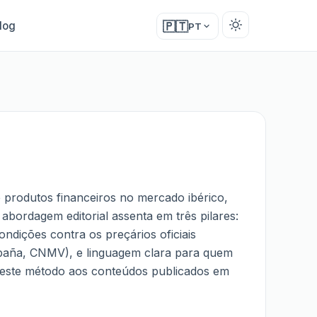
log
🇵🇹
PT
de produtos financeiros no mercado ibérico,
 abordagem editorial assenta em três pilares:
ondições contra os preçários oficiais
spaña, CNMV), e linguagem clara para quem
a este método aos conteúdos publicados em