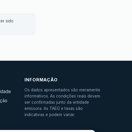
er sido
INFORMAÇÃO
Os dados apresentados são meramente
cidade
informativos. As condições reais devem
ação
ser confirmadas junto da entidade
emissora. As TAEG e taxas são
indicativas e podem variar.