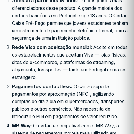
Acesso a partir dos 15 anos:
Um dos pontos mais
diferenciadores deste produto. A grande maioria dos
cartões bancários em Portugal exige 18 anos. O Cartão
Caixa Pré-Pago permite que jovens estudantes tenham
um instrumento de pagamento eletrónico formal, com a
segurança de uma instituição pública.
Rede Visa com aceitação mundial:
Aceite em todos
os estabelecimentos que aceitam Visa — lojas físicas,
sites de e-commerce, plataformas de streaming,
alojamento, transportes — tanto em Portugal como no
estrangeiro.
Pagamentos contactless:
O cartão suporta
pagamentos por aproximação (NFC), agilizando
compras do dia a dia em supermercados, transportes
públicos e outros comércios. Não necessita de
introduzir o PIN em pagamentos de valor reduzido.
MB Way:
O cartão é compatível com o MB Way, o
sistema de pagamentos móveis mais utilizado em