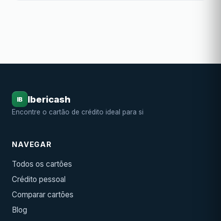
melhores cartões Gold di...
Ibericash
IB
Encontre o cartão de crédito ideal para si
NAVEGAR
Todos os cartões
Crédito pessoal
Comparar cartões
Blog