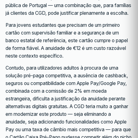
pública de Portugal — uma combinação que, para famílias
já clientes da CGD, pode justificar plenamente a escolha.
Para jovens estudantes que precisam de um primeiro
cartão com supervisão familiar e a segurança de um
banco estatal de referência, este cartão cumpre o papel
de forma fiável. A anuidade de €12 é um custo razoável
neste contexto específico.
Contudo, para utilizadores adultos à procura de uma
solução pré-paga competitiva, a ausência de cashback,
seguros ou compatibilidade com Apple Pay/Google Pay,
combinada com a comissão de 2% em moeda
estrangeira, dificulta a justificação da anuidade perante
alternativas digitais gratuitas. A CGD teria muito a ganhar
em modernizar este produto — seja eliminando a
anuidade, seja adicionando funcionalidades como Apple
Pay ou uma taxa de câmbio mais competitiva — para que
o Cartão Caixa Pré-Pago pudesse competir além do nicho