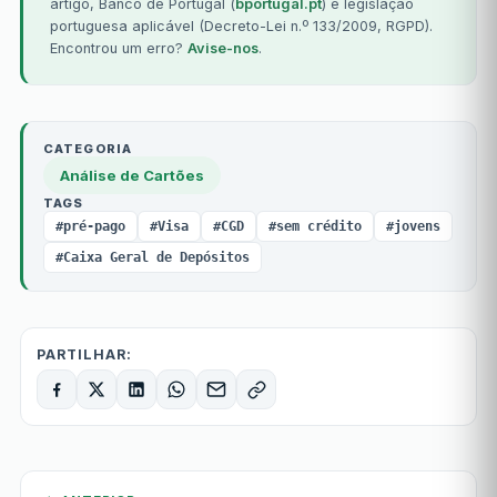
artigo, Banco de Portugal (
bportugal.pt
) e legislação
portuguesa aplicável (Decreto-Lei n.º 133/2009, RGPD).
Encontrou um erro?
Avise-nos
.
CATEGORIA
Análise de Cartões
TAGS
#pré-pago
#Visa
#CGD
#sem crédito
#jovens
#Caixa Geral de Depósitos
PARTILHAR: