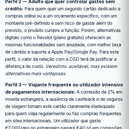
Perfil 2 — Adulto que quer controlar gastos sem
crédito:
Para quem quer um segundo cartão dedicado a
compras online ou a um orçamento específico, com um
montante pré-definido e sem risco de gastar além do
previsto, o produto cumpre a função. Porém, alternativas
digitais como o Revolut (plano gratuito) oferecem as
mesmas funcionalidades sem anuidade, com melhor taxa
de câmbio e suporte a Apple Pay/Google Pay. Para este
perfil, o valor da relação com a CGD terá de justificar a
diferença de custo.
Veredicto: aceitável, mas existem
alternativas mais vantajosas.
Perfil 3 — Viajante frequente ou utilizador intensivo
de pagamentos internacionais:
A comissão de 2% em
moeda estrangeira, a ausência de cashback e de seguros
de viagem tornam este cartão claramente inadequado
para quem viaja regularmente ou faz compras frequentes
em sites internacionais. Um utilizador que gaste
€2.000/ano no estrangeiro pagará €40 só em comissões