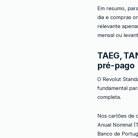
Em resumo, para 
dia e compras on
relevante apena
mensal ou levant
TAEG, TAN
pré-pago
O Revolut Standa
fundamental para
completa.
Nos cartões de c
Anual Nominal (T
Banco de Portuga