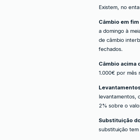
Existem, no enta
Câmbio em fim
a domingo à meia
de câmbio interb
fechados.
Câmbio acima d
1.000€ por mês 
Levantamentos
levantamentos, o
2% sobre o valo
Substituição do
substituição tem