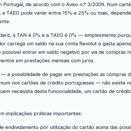
 Portugal, de acordo com o Aviso n.º 3/2009. Num cartã
s, a TAEG pode variar entre 15% e 25% ou mais, depend
ente.
dard, a TAN é 0% e a TAEG é 0% — simplesmente porqu
zador carrega um saldo na sua conta Revolut e gasta apen
é possível entrar em saldo negativo por via de compras 
mentos em prestações mensais com juros.
 — a possibilidade de pagar em prestações as compras de
omum nos cartões de crédito portugueses — não existe n
uem necessita desta funcionalidade, um cartão de crédito
em implicações práticas importantes:
de endividamento por utilização do cartão acima das possi