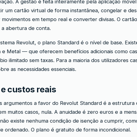
vação. A gestão é feita inteiramente pela aplicação móvel
ir um cartão virtual de forma instantânea, congelar e de
r movimentos em tempo real e converter divisas. O cartão 
 a abertura de conta.
stema Revolut, o plano Standard é o nível de base. Exis
 e Metal — que oferecem benefícios adicionais como ca
io ilimitado sem taxas. Para a maioria dos utilizadores ca
obre as necessidades essenciais.
e custos reais
s argumentos a favor do Revolut Standard é a estrutura 
em muitos casos, nula. A anuidade é zero euros e a mens
ão existe nenhuma condição de isenção a cumprir, com
de ordenado. O plano é gratuito de forma incondicional.