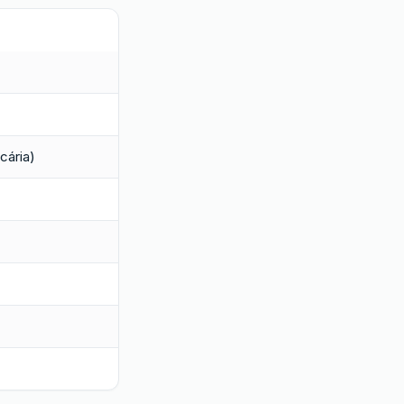
cária)