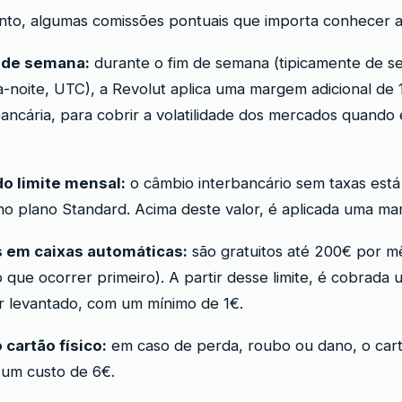
nto, algumas comissões pontuais que importa conhecer a
 de semana:
durante o fim de semana (tipicamente de se
-noite, UTC), a Revolut aplica uma margem adicional de 
ancária, para cobrir a volatilidade dos mercados quando 
o limite mensal:
o câmbio interbancário sem taxas está 
no plano Standard. Acima deste valor, é aplicada uma m
 em caixas automáticas:
são gratuitos até 200€ por m
 que ocorrer primeiro). A partir desse limite, é cobrada
r levantado, com um mínimo de 1€.
 cartão físico:
em caso de perda, roubo ou dano, o car
 um custo de 6€.