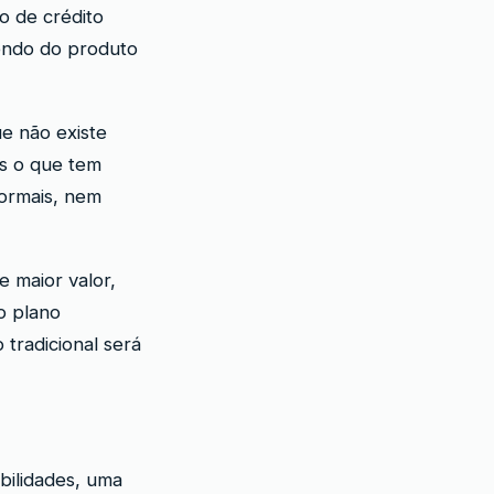
o de crédito
endo do produto
e não existe
as o que tem
normais, nem
 maior valor,
o plano
 tradicional será
bilidades, uma