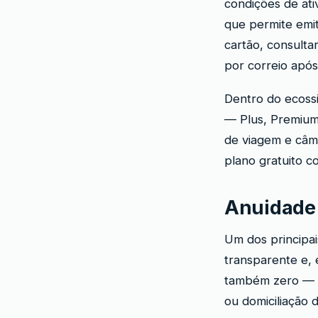
condições de ati
que permite emit
cartão, consulta
por correio após
Dentro do ecossi
— Plus, Premium
de viagem e câmb
plano gratuito c
Anuidade 
Um dos principai
transparente e, 
também zero — n
ou domiciliação 