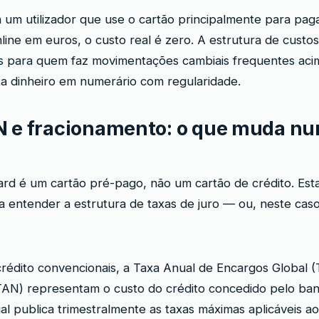
um utilizador que use o cartão principalmente para pag
line em euros, o custo real é zero. A estrutura de custo
s para quem faz movimentações cambiais frequentes acim
a dinheiro em numerário com regularidade.
 e fracionamento: o que muda nu
rd é um cartão pré-pago, não um cartão de crédito. Esta
 entender a estrutura de taxas de juro — ou, neste caso
rédito convencionais, a Taxa Anual de Encargos Global 
AN) representam o custo do crédito concedido pelo banco
l publica trimestralmente as taxas máximas aplicáveis ao