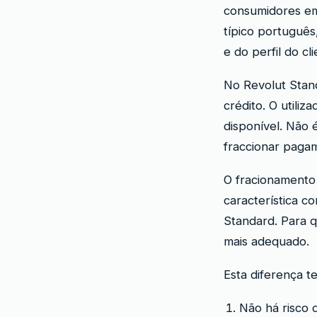
consumidores em
típico portuguê
e do perfil do cli
No Revolut Stan
crédito. O utili
disponível. Não 
fraccionar paga
O fracionamento
característica c
Standard. Para q
mais adequado.
Esta diferença t
Não há risco 